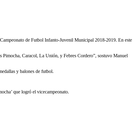
no Campeonato de Futbol Infanto-Juvenil Municipal 2018-2019. En este
ales Pimocha, Caracol, La Unión, y Febres Cordero”, sostuvo Manuel
medallas y balones de futbol.
imocha’ que logró el vicecampeonato.