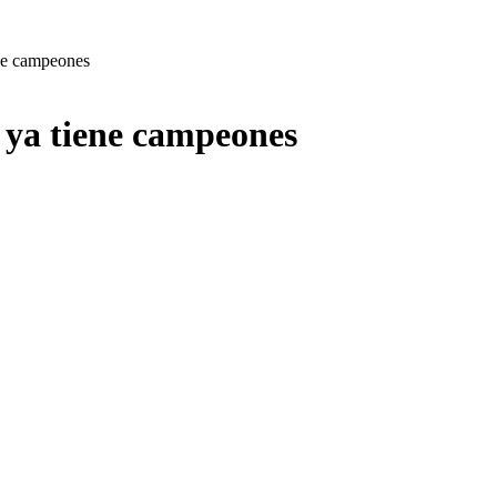
ene campeones
l ya tiene campeones