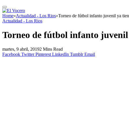
Home
»
Actualidad - Los Rios
»
Torneo de fútbol infanto juvenil ya ti
Actualidad - Los Rios
Torneo de fútbol infanto juveni
martes, 9 abril, 2019
2 Mins Read
Facebook
Twitter
Pinterest
LinkedIn
Tumblr
Email