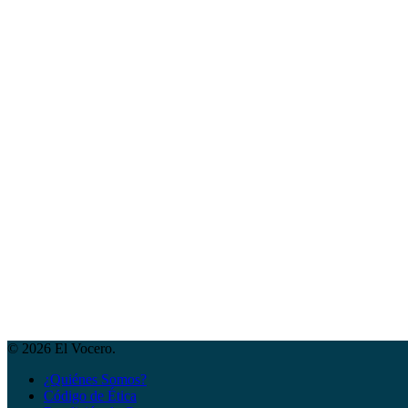
© 2026 El Vocero.
¿Quiénes Somos?
Código de Ética