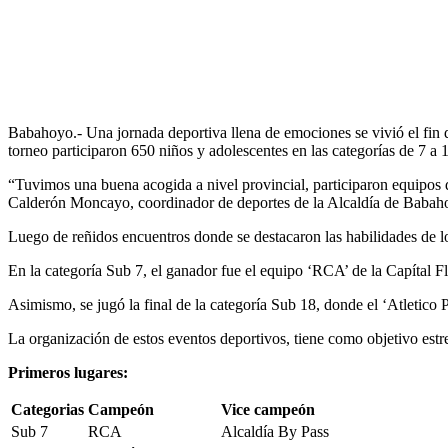
Babahoyo.- Una jornada deportiva llena de emociones se vivió el fin
torneo participaron 650 niños y adolescentes en las categorías de 7 a
“Tuvimos una buena acogida a nivel provincial, participaron equipos 
Calderón Moncayo, coordinador de deportes de la Alcaldía de Babah
Luego de reñidos encuentros donde se destacaron las habilidades de lo
En la categoría Sub 7, el ganador fue el equipo ‘RCA’ de la Capítal F
Asimismo, se jugó la final de la categoría Sub 18, donde el ‘Atleti
La organización de estos eventos deportivos, tiene como objetivo estrec
Primeros lugares:
Categorias
Campeón
Vice campeón
Sub 7
RCA
Alcaldía By Pass