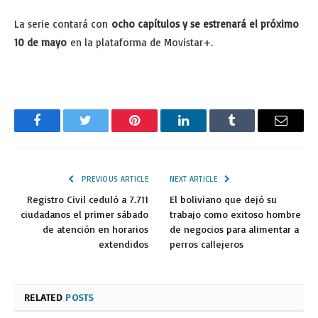
La serie contará con
ocho capítulos y se estrenará el próximo
10 de mayo
en la plataforma de Movistar+.
Facebook
Twitter
Pinterest
LinkedIn
Tumblr
Email
PREVIOUS ARTICLE
NEXT ARTICLE
Registro Civil ceduló a 7.711
El boliviano que dejó su
ciudadanos el primer sábado
trabajo como exitoso hombre
de atención en horarios
de negocios para alimentar a
extendidos
perros callejeros
RELATED
POSTS