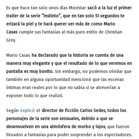
Es que hace tan solo unos días Movistar
sacó a la luz el primer
trailer de la serie “Instinto”, que en tan solo 51 segundos te
erizará la piel y te hará querer ver más de como Mario
Casas
cumple sus fantasías al más puro estilo de Christian
Grey.
Mario Casas
ha declarado que la historia se cuenta de una
manera muy elegante y que el resultado de lo que veremos en
pantalla es muy bonito.
Sin embargo, no podemos olvidar que
también en alguna oportunidad mencionó que las escenas
íntimas eran reales por lo que no sabía si se atreverían a
exponer todo lo que realizó.
Según
explicó
el
director de ficción Carlos Sedes, todos los
personajes de la serie son sensuales, debido a que se
desenvuelven en una atmósfera de morbo y lujos
, que fueron
llevados a fantasías para poder sorprender a los espectadores.