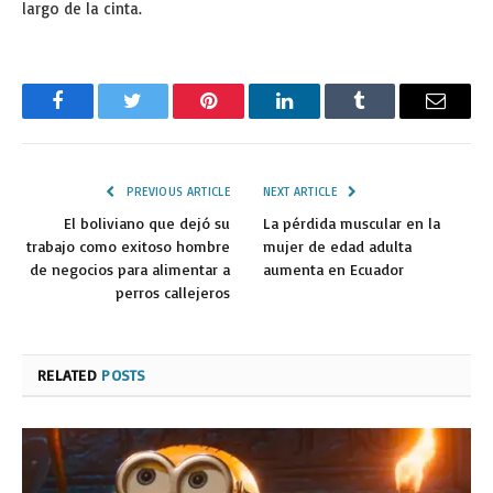
largo de la cinta.
Facebook
Twitter
Pinterest
LinkedIn
Tumblr
Email
PREVIOUS ARTICLE
NEXT ARTICLE
El boliviano que dejó su
La pérdida muscular en la
trabajo como exitoso hombre
mujer de edad adulta
de negocios para alimentar a
aumenta en Ecuador
perros callejeros
RELATED
POSTS