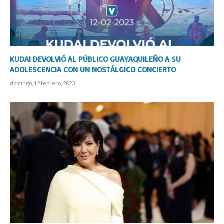
KUDAI DEVOLVIÓ AL PÚBLICO GUAYAQUILEÑO A SU
ADOLESCENCIA CON UN NOSTÁLGICO CONCIERTO
domingo, 12 febrero, 2023