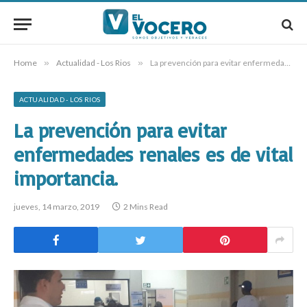
Home
»
Actualidad - Los Rios
»
La prevención para evitar enfermedades renales es de vital importancia.
ACTUALIDAD - LOS RIOS
La prevención para evitar
enfermedades renales es de vital
importancia.
jueves, 14 marzo, 2019
2 Mins Read