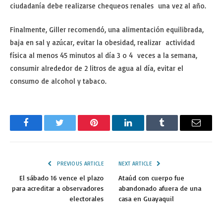
ciudadanía debe realizarse chequeos renales una vez al año.
Finalmente, Giller recomendó, una alimentación equilibrada,
baja en sal y azúcar, evitar la obesidad, realizar actividad
física al menos 45 minutos al día 3 o 4 veces a la semana,
consumir alrededor de 2 litros de agua al día, evitar el
consumo de alcohol y tabaco.
Facebook
Twitter
Pinterest
LinkedIn
Tumblr
Email
PREVIOUS ARTICLE
NEXT ARTICLE
El sábado 16 vence el plazo
Ataúd con cuerpo fue
para acreditar a observadores
abandonado afuera de una
electorales
casa en Guayaquil