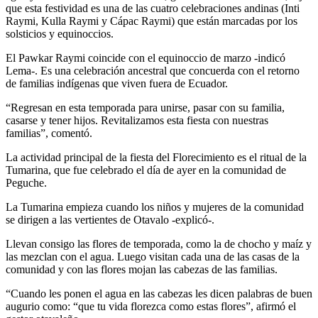
que esta festividad es una de las cuatro celebraciones andinas (Inti
Raymi, Kulla Raymi y Cápac Raymi) que están marcadas por los
solsticios y equinoccios.
El Pawkar Raymi coincide con el equinoccio de marzo -indicó
Lema-. Es una celebración ancestral que concuerda con el retorno
de familias indígenas que viven fuera de Ecuador.
“Regresan en esta temporada para unirse, pasar con su familia,
casarse y tener hijos. Revitalizamos esta fiesta con nuestras
familias”, comentó.
La actividad principal de la fiesta del Florecimiento es el ritual de la
Tumarina, que fue celebrado el día de ayer en la comunidad de
Peguche.
La Tumarina empieza cuando los niños y mujeres de la comunidad
se dirigen a las vertientes de Otavalo -explicó-.
Llevan consigo las flores de temporada, como la de chocho y maíz y
las mezclan con el agua. Luego visitan cada una de las casas de la
comunidad y con las flores mojan las cabezas de las familias.
“Cuando les ponen el agua en las cabezas les dicen palabras de buen
augurio como: “que tu vida florezca como estas flores”, afirmó el