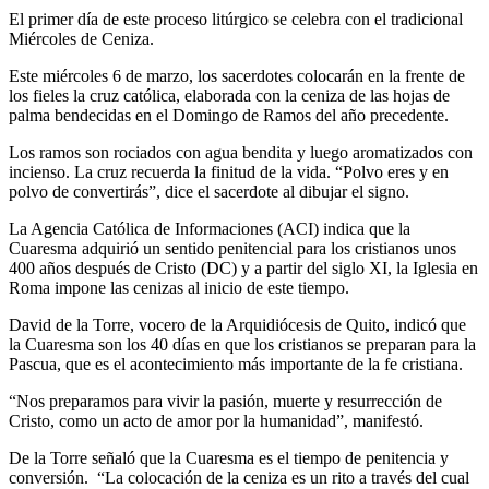
El primer día de este proceso litúrgico se celebra con el tradicional
Miércoles de Ceniza.
Este miércoles 6 de marzo, los sacerdotes colocarán en la frente de
los fieles la cruz católica, elaborada con la ceniza de las hojas de
palma bendecidas en el Domingo de Ramos del año precedente.
Los ramos son rociados con agua bendita y luego aromatizados con
incienso. La cruz recuerda la finitud de la vida. “Polvo eres y en
polvo de convertirás”, dice el sacerdote al dibujar el signo.
La Agencia Católica de Informaciones (ACI) indica que la
Cuaresma adquirió un sentido penitencial para los cristianos unos
400 años después de Cristo (DC) y a partir del siglo XI, la Iglesia en
Roma impone las cenizas al inicio de este tiempo.
David de la Torre, vocero de la Arquidiócesis de Quito, indicó que
la Cuaresma son los 40 días en que los cristianos se preparan para la
Pascua, que es el acontecimiento más importante de la fe cristiana.
“Nos preparamos para vivir la pasión, muerte y resurrección de
Cristo, como un acto de amor por la humanidad”, manifestó.
De la Torre señaló que la Cuaresma es el tiempo de penitencia y
conversión. “La colocación de la ceniza es un rito a través del cual