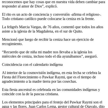
reconocemos que hay cosas que en nuestra vida deben cambiar para
responder al amor de Dios”, explicó.
El rito es un acto de conciencia y conversión -afirma el religioso-.
Todo cristiano católico puede colocarse la ceniza en la frente.
La feligrés Marcia Vargas, de 76 años, comentó que todos los años
asiste a la iglesia de la Magdalena, en el sur de Quito.
Mencionó que luego de recibir la ceniza hace un ejercicio de
recogimiento.
“Recuerdo que de niña mi madre nos llevaba a la iglesia los
miércoles de ceniza, incluso todo el día ayunábamos”, aseguró.
Coincidencia con el calendario indígena
Al interior de la cosmovisión indígena, en esta fecha se celebra la
Fiesta del Florecimiento o Pawkar Raymi, que es el tiempo de
agradecimiento a la madre tierra por las cosechas.
Esta fiesta ancestral es celebrada en las comunidades indígenas y
coincide con la de la pascua cristiana.
Los elementos principales para el festejo del Pawkar Raymi son el
agua y las flores. Juan Carlos Lema, gestor cultural de Otavalo, dijo