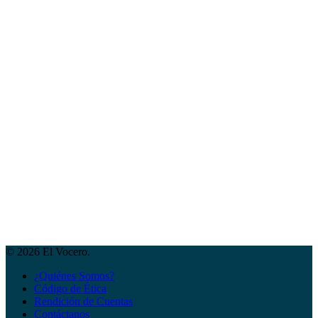
© 2026 El Vocero.
¿Quiénes Somos?
Código de Ética
Rendición de Cuentas
Contáctanos