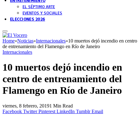
ENTRETENIMIENTO
EL SÉPTIMO ARTE
EVENTOS Y SOCIALES
ELECCIONES 2026
Home
»
Noticias
»
Internacionales
»
10 muertos dejó incendio en centro
de entrenamiento del Flamengo en Río de Janeiro
Internacionales
10 muertos dejó incendio en
centro de entrenamiento del
Flamengo en Río de Janeiro
viernes, 8 febrero, 2019
1 Min Read
Facebook
Twitter
Pinterest
LinkedIn
Tumblr
Email