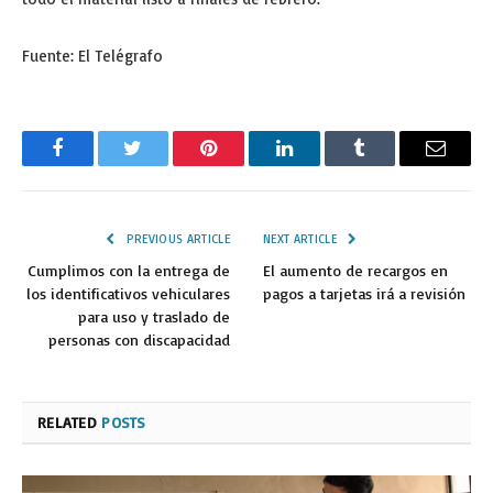
Fuente: El Telégrafo
Facebook
Twitter
Pinterest
LinkedIn
Tumblr
Email
PREVIOUS ARTICLE
NEXT ARTICLE
Cumplimos con la entrega de
El aumento de recargos en
los identificativos vehiculares
pagos a tarjetas irá a revisión
para uso y traslado de
personas con discapacidad
RELATED
POSTS