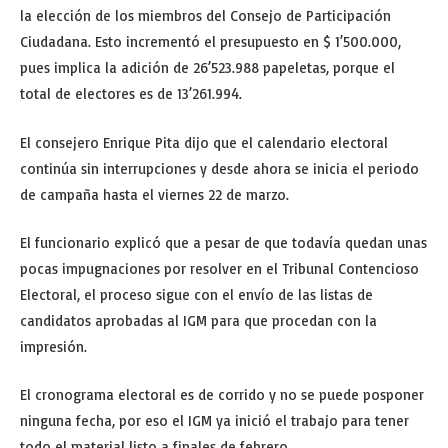
la elección de los miembros del Consejo de Participación
Ciudadana. Esto incrementó el presupuesto en $ 1’500.000,
pues implica la adición de 26’523.988 papeletas, porque el
total de electores es de 13’261.994.
El consejero Enrique Pita dijo que el calendario electoral
continúa sin interrupciones y desde ahora se inicia el periodo
de campaña hasta el viernes 22 de marzo.
El funcionario explicó que a pesar de que todavía quedan unas
pocas impugnaciones por resolver en el Tribunal Contencioso
Electoral, el proceso sigue con el envío de las listas de
candidatos aprobadas al IGM para que procedan con la
impresión.
El cronograma electoral es de corrido y no se puede posponer
ninguna fecha, por eso el IGM ya inició el trabajo para tener
todo el material listo a finales de febrero.