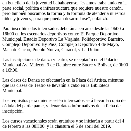
en beneficio de la juventud babahoyense, “estamos trabajando en la
parte social, política e infraestructura que requiere nuestro cantón,
pero también buscamos la forma y la formula de atender a nuestros
niños y jóvenes, para que puedan desarrollarse”, enfatizó.
Para inscribirse los interesados deberán acercarse desde las 9h00 a
16h00 en los escenarios deportivos como: El Parque Deportivo
Municipal, Estadio Deportivo La Virginia, Polideportivo Barreiro,
Complejo Deportivo By Pass, Complejo Deportivo 4 de Mayo,
Mata de Cacao, Pueblo Nuevo, Caracol, y La Unión.
Las inscripciones de danza y teatro, se receptarán en el Palacio
Municipal Av. Malecón 9 de Octubre entre Sucre y Bolívar, de 9h00
a 16h00.
Las clases de Danza se efectuarán en la Plaza del Artista, mientras
que las clases de Teatro se llevarán a cabo en la Biblioteca
Municipal.
Los requisitos para quienes estén interesados será llevar la copia de
cédula del participante, y llenar datos informativos de la ficha de
inscripción.
Los cursos vacacionales serán gratuitos y se iniciarán a partir del 4
de febrero a las 08H00, y la clausura el 5 de abril del 2019.