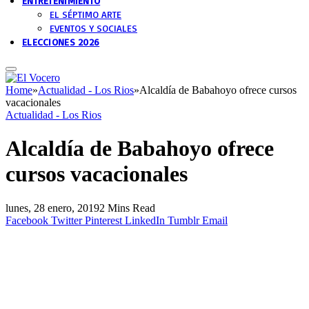
ENTRETENIMIENTO
EL SÉPTIMO ARTE
EVENTOS Y SOCIALES
ELECCIONES 2026
Home
»
Actualidad - Los Rios
»
Alcaldía de Babahoyo ofrece cursos
vacacionales
Actualidad - Los Rios
Alcaldía de Babahoyo ofrece
cursos vacacionales
lunes, 28 enero, 2019
2 Mins Read
Facebook
Twitter
Pinterest
LinkedIn
Tumblr
Email