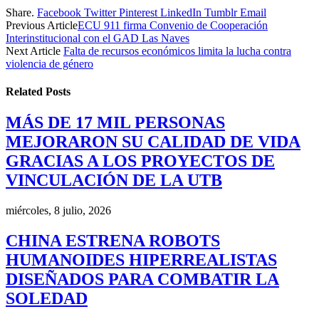
Share.
Facebook
Twitter
Pinterest
LinkedIn
Tumblr
Email
Previous Article
ECU 911 firma Convenio de Cooperación
Interinstitucional con el GAD Las Naves
Next Article
Falta de recursos económicos limita la lucha contra
violencia de género
Related
Posts
MÁS DE 17 MIL PERSONAS
MEJORARON SU CALIDAD DE VIDA
GRACIAS A LOS PROYECTOS DE
VINCULACIÓN DE LA UTB
miércoles, 8 julio, 2026
CHINA ESTRENA ROBOTS
HUMANOIDES HIPERREALISTAS
DISEÑADOS PARA COMBATIR LA
SOLEDAD