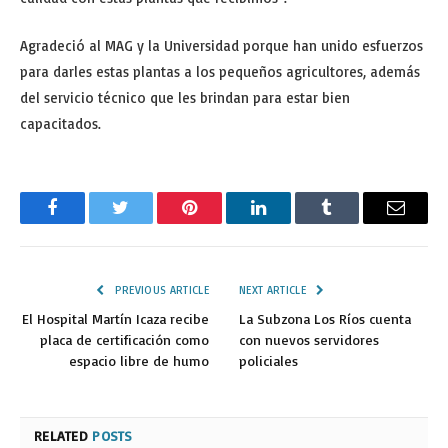
Agradeció al MAG y la Universidad porque han unido esfuerzos
para darles estas plantas a los pequeños agricultores, además
del servicio técnico que les brindan para estar bien
capacitados.
Facebook
Twitter
Pinterest
LinkedIn
Tumblr
Email
PREVIOUS ARTICLE
NEXT ARTICLE
El Hospital Martín Icaza recibe
La Subzona Los Ríos cuenta
placa de certificación como
con nuevos servidores
espacio libre de humo
policiales
RELATED
POSTS