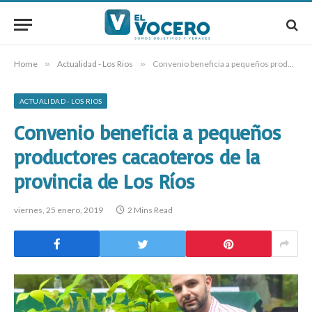
Home
»
Actualidad - Los Rios
»
Convenio beneficia a pequeños productores cacaoteros de la provincia de Los Ríos
ACTUALIDAD - LOS RIOS
Convenio beneficia a pequeños
productores cacaoteros de la
provincia de Los Ríos
viernes, 25 enero, 2019
2 Mins Read