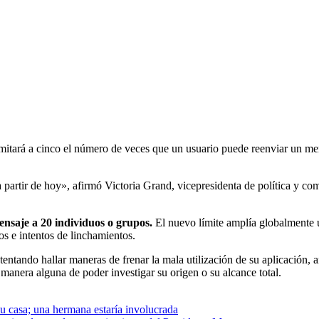
limitará a cinco el número de veces que un usuario puede reenviar un me
artir de hoy», afirmó Victoria Grand, vicepresidenta de política y co
nsaje a 20 individuos o grupos.
El nuevo límite amplía globalmente 
s e intentos de linchamientos.
ntando hallar maneras de frenar la mala utilización de su aplicación, an
manera alguna de poder investigar su origen o su alcance total.
u casa; una hermana estaría involucrada