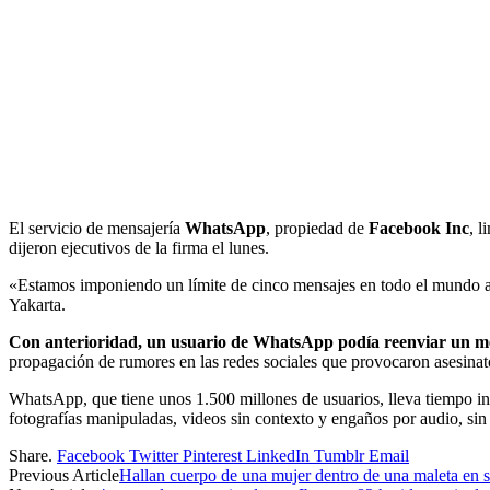
El servicio de mensajería
WhatsApp
, propiedad de
Facebook Inc
, 
dijeron ejecutivos de la firma el lunes.
«Estamos imponiendo un límite de cinco mensajes en todo el mundo a p
Yakarta.
Con anterioridad, un usuario de WhatsApp podía reenviar un me
propagación de rumores en las redes sociales que provocaron asesinato
WhatsApp, que tiene unos 1.500 millones de usuarios, lleva tiempo inte
fotografías manipuladas, videos sin contexto y engaños por audio, sin 
Share.
Facebook
Twitter
Pinterest
LinkedIn
Tumblr
Email
Previous Article
Hallan cuerpo de una mujer dentro de una maleta en s