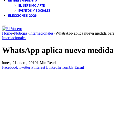
ENTRETENIMIENTO
EL SÉPTIMO ARTE
EVENTOS Y SOCIALES
ELECCIONES 2026
Home
»
Noticias
»
Internacionales
»
WhatsApp aplica nueva medida para a
Internacionales
WhatsApp aplica nueva medida pa
lunes, 21 enero, 2019
1 Min Read
Facebook
Twitter
Pinterest
LinkedIn
Tumblr
Email