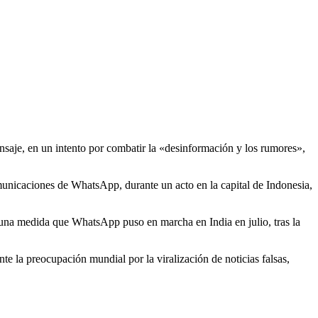
nsaje, en un intento por combatir la «desinformación y los rumores»,
municaciones de WhatsApp, durante un acto en la capital de Indonesia,
una medida que WhatsApp puso en marcha en India en julio, tras la
te la preocupación mundial por la viralización de noticias falsas,