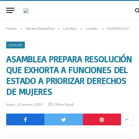
Home
»
Vocero Deportivo
»
Los Ríos
»
Locales
»
ASAMBLEA PREPARA RESOLUCIÓN QUE EXHORTA A FUNCIONES DEL ESTADO A PRIORIZAR DERECHOS DE MUJERES
LOCALES
ASAMBLEA PREPARA RESOLUCIÓN
QUE EXHORTA A FUNCIONES DEL
ESTADO A PRIORIZAR DERECHOS
DE MUJERES
lunes, 21 enero, 2019
2 Mins Read