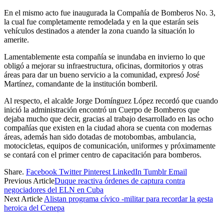
En el mismo acto fue inaugurada la Compañía de Bomberos No. 3,
la cual fue completamente remodelada y en la que estarán seis
vehículos destinados a atender la zona cuando la situación lo
amerite.
Lamentablemente esta compañía se inundaba en invierno lo que
obligó a mejorar su infraestructura, oficinas, dormitorios y otras
áreas para dar un bueno servicio a la comunidad, expresó José
Martínez, comandante de la institución bomberil.
Al respecto, el alcalde Jorge Domínguez López recordó que cuando
inició la administración encontró un Cuerpo de Bomberos que
dejaba mucho que decir, gracias al trabajo desarrollado en las ocho
compañías que existen en la ciudad ahora se cuenta con modernas
áreas, además han sido dotadas de motobombas, ambulancia,
motocicletas, equipos de comunicación, uniformes y próximamente
se contará con el primer centro de capacitación para bomberos.
Share.
Facebook
Twitter
Pinterest
LinkedIn
Tumblr
Email
Previous Article
Duque reactiva órdenes de captura contra
negociadores del ELN en Cuba
Next Article
Alistan programa cívico -militar para recordar la gesta
heroica del Cenepa