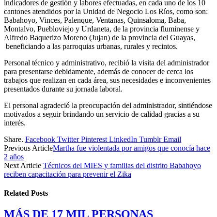
indicadores de gestión y labores efectuadas, en cada uno de los 10
cantones atendidos por la Unidad de Negocio Los Ríos, como son:
Babahoyo, Vinces, Palenque, Ventanas, Quinsaloma, Baba,
Montalvo, Puebloviejo y Urdaneta, de la provincia fluminense y
Alfredo Baquerizo Moreno (Jujan) de la provincia del Guayas,
beneficiando a las parroquias urbanas, rurales y recintos.
Personal técnico y administrativo, recibió la visita del administrador
para presentarse debidamente, además de conocer de cerca los
trabajos que realizan en cada área, sus necesidades e inconvenientes
presentados durante su jornada laboral.
El personal agradeció la preocupación del administrador, sintiéndose
motivados a seguir brindando un servicio de calidad gracias a su
interés.
Share.
Facebook
Twitter
Pinterest
LinkedIn
Tumblr
Email
Previous Article
Martha fue violentada por amigos que conocía hace
2 años
Next Article
Técnicos del MIES y familias del distrito Babahoyo
reciben capacitación para prevenir el Zika
Related
Posts
MÁS DE 17 MIL PERSONAS