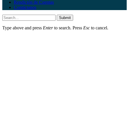
Rendición de Cuentas
Contáctanos
Submit
Type above and press
Enter
to search. Press
Esc
to cancel.