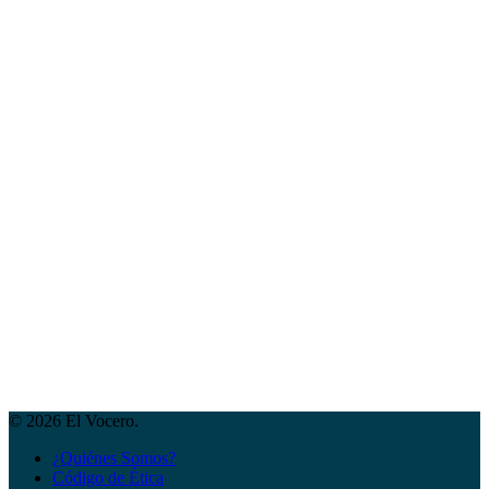
© 2026 El Vocero.
¿Quiénes Somos?
Código de Ética