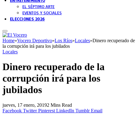
ENTRETENIMIENTO
EL SÉPTIMO ARTE
EVENTOS Y SOCIALES
ELECCIONES 2026
Home
»
Vocero Deportivo
»
Los Ríos
»
Locales
»
Dinero recuperado de
la corrupción irá para los jubilados
Locales
Dinero recuperado de la
corrupción irá para los
jubilados
jueves, 17 enero, 2019
2 Mins Read
Facebook
Twitter
Pinterest
LinkedIn
Tumblr
Email