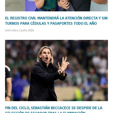
EL REGISTRO CIVIL MANTENDRÁ LA ATENCIÓN DIRECTA Y SIN
TURNOS PARA CÉDULAS Y PASAPORTES TODO EL AÑO
miércoles, 1 julio, 2026
FIN DEL CICLO, SEBASTIÁN BECCACECE SE DESPIDE DE LA
SELECCIÓN DE ECUADOR TRAS LA ELIMINACIÓN