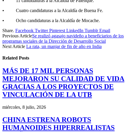
• 11 candidaturas a la Alcaldía de Palenque.
• Cuatro candidaturas a la Alcaldía de Buena Fe.
• Ocho candidaturas a la Alcaldía de Mocache.
Share.
Facebook
Twitter
Pinterest
LinkedIn
Tumblr
Email
Previous Article
Se realizó agasajo navideño a beneficiarios de los
programas sociales de la Dirección de Desarrollo Social
Next Article
La rata, un manjar de fin de año en India
Related
Posts
MÁS DE 17 MIL PERSONAS
MEJORARON SU CALIDAD DE VIDA
GRACIAS A LOS PROYECTOS DE
VINCULACIÓN DE LA UTB
miércoles, 8 julio, 2026
CHINA ESTRENA ROBOTS
HUMANOIDES HIPERREALISTAS