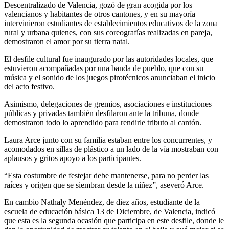
Descentralizado de Valencia, gozó de gran acogida por los
valencianos y habitantes de otros cantones, y en su mayoría
intervinieron estudiantes de establecimientos educativos de la zona
rural y urbana quienes, con sus coreografías realizadas en pareja,
demostraron el amor por su tierra natal.
El desfile cultural fue inaugurado por las autoridades locales, que
estuvieron acompañadas por una banda de pueblo, que con su
música y el sonido de los juegos pirotécnicos anunciaban el inicio
del acto festivo.
Asimismo, delegaciones de gremios, asociaciones e instituciones
públicas y privadas también desfilaron ante la tribuna, donde
demostraron todo lo aprendido para rendirle tributo al cantón.
Laura Arce junto con su familia estaban entre los concurrentes, y
acomodados en sillas de plástico a un lado de la vía mostraban con
aplausos y gritos apoyo a los participantes.
“Esta costumbre de festejar debe mantenerse, para no perder las
raíces y origen que se siembran desde la niñez”, aseveró Arce.
En cambio Nathaly Menéndez, de diez años, estudiante de la
escuela de educación básica 13 de Diciembre, de Valencia, indicó
que esta es la segunda ocasión que participa en este desfile, donde le