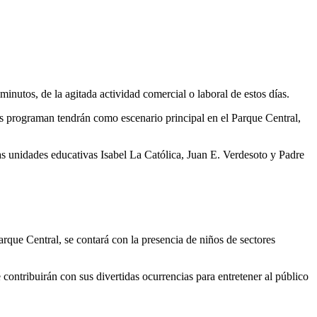
nutos, de la agitada actividad comercial o laboral de estos días.
tos programan tendrán como escenario principal en el Parque Central,
as unidades educativas Isabel La Católica, Juan E. Verdesoto y Padre
rque Central, se contará con la presencia de niños de sectores
 contribuirán con sus divertidas ocurrencias para entretener al público