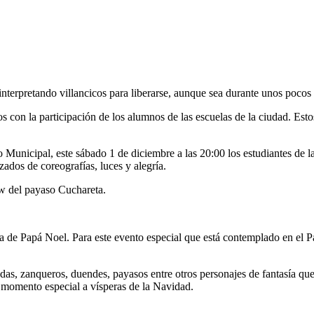
terpretando villancicos para liberarse, aunque sea durante unos pocos mi
os con la participación de los alumnos de las escuelas de la ciudad. Es
Municipal, este sábado 1 de diciembre a las 20:00 los estudiantes de l
ados de coreografías, luces y alegría.
ow del payaso Cuchareta.
da de Papá Noel. Para este evento especial que está contemplado en el Pa
adas, zanqueros, duendes, payasos entre otros personajes de fantasía que
 momento especial a vísperas de la Navidad.