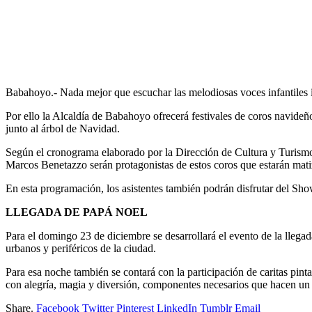
Babahoyo.- Nada mejor que escuchar las melodiosas voces infantiles in
Por ello la Alcaldía de Babahoyo ofrecerá festivales de coros navideñ
junto al árbol de Navidad.
Según el cronograma elaborado por la Dirección de Cultura y Turismo 
Marcos Benetazzo serán protagonistas de estos coros que estarán matiz
En esta programación, los asistentes también podrán disfrutar del Sh
LLEGADA DE PAPÁ NOEL
Para el domingo 23 de diciembre se desarrollará el evento de la llega
urbanos y periféricos de la ciudad.
Para esa noche también se contará con la participación de caritas pint
con alegría, magia y diversión, componentes necesarios que hacen un
Share.
Facebook
Twitter
Pinterest
LinkedIn
Tumblr
Email