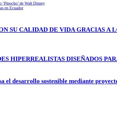
o ‘Pinocho’ de Walt Disney
ías en Ecuador
ON SU CALIDAD DE VIDA GRACIAS A 
ES HIPERREALISTAS DISEÑADOS PAR
 el desarrollo sostenible mediante proyecto