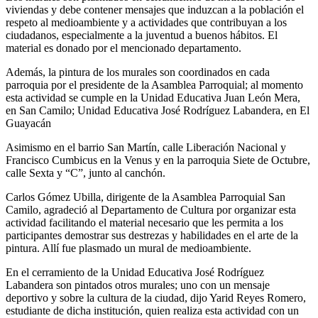
viviendas y debe contener mensajes que induzcan a la población el
respeto al medioambiente y a actividades que contribuyan a los
ciudadanos, especialmente a la juventud a buenos hábitos. El
material es donado por el mencionado departamento.
Además, la pintura de los murales son coordinados en cada
parroquia por el presidente de la Asamblea Parroquial; al momento
esta actividad se cumple en la Unidad Educativa Juan León Mera,
en San Camilo; Unidad Educativa José Rodríguez Labandera, en El
Guayacán
Asimismo en el barrio San Martín, calle Liberación Nacional y
Francisco Cumbicus en la Venus y en la parroquia Siete de Octubre,
calle Sexta y “C”, junto al canchón.
Carlos Gómez Ubilla, dirigente de la Asamblea Parroquial San
Camilo, agradeció al Departamento de Cultura por organizar esta
actividad facilitando el material necesario que les permita a los
participantes demostrar sus destrezas y habilidades en el arte de la
pintura. Allí fue plasmado un mural de medioambiente.
En el cerramiento de la Unidad Educativa José Rodríguez
Labandera son pintados otros murales; uno con un mensaje
deportivo y sobre la cultura de la ciudad, dijo Yarid Reyes Romero,
estudiante de dicha institución, quien realiza esta actividad con un