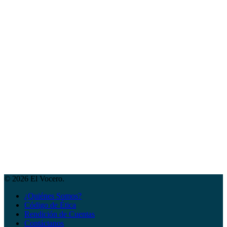
© 2026 El Vocero.
¿Quiénes Somos?
Código de Ética
Rendición de Cuentas
Contáctanos