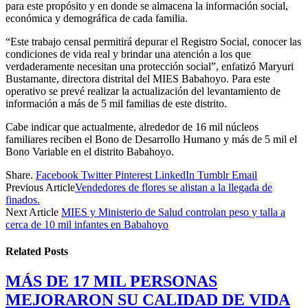
para este propósito y en donde se almacena la información social,
económica y demográfica de cada familia.
“Este trabajo censal permitirá depurar el Registro Social, conocer las
condiciones de vida real y brindar una atención a los que
verdaderamente necesitan una protección social”, enfatizó Maryuri
Bustamante, directora distrital del MIES Babahoyo. Para este
operativo se prevé realizar la actualización del levantamiento de
información a más de 5 mil familias de este distrito.
Cabe indicar que actualmente, alrededor de 16 mil núcleos
familiares reciben el Bono de Desarrollo Humano y más de 5 mil el
Bono Variable en el distrito Babahoyo.
Share.
Facebook
Twitter
Pinterest
LinkedIn
Tumblr
Email
Previous Article
Vendedores de flores se alistan a la llegada de
finados.
Next Article
MIES y Ministerio de Salud controlan peso y talla a
cerca de 10 mil infantes en Babahoyo
Related
Posts
MÁS DE 17 MIL PERSONAS
MEJORARON SU CALIDAD DE VIDA