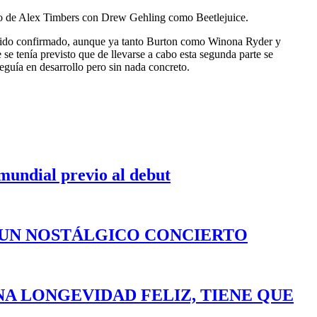
rgo de Alex Timbers con Drew Gehling como Beetlejuice.
 sido confirmado, aunque ya tanto Burton como Winona Ryder y
se tenía previsto que de llevarse a cabo esta segunda parte se
eguía en desarrollo pero sin nada concreto.
 mundial previo al debut
 UN NOSTÁLGICO CONCIERTO
NA LONGEVIDAD FELIZ, TIENE QUE