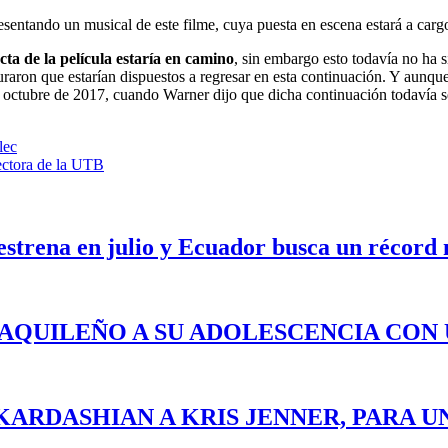
sentando un musical de este filme, cuya puesta en escena estará a ca
cta de la película estaría en camino
, sin embargo esto todavía no ha
raron que estarían dispuestos a regresar en esta continuación. Y aunque 
en octubre de 2017, cuando Warner dijo que dicha continuación todavía s
lec
ectora de la UTB
 estrena en julio y Ecuador busca un récord
YAQUILEÑO A SU ADOLESCENCIA CON
KARDASHIAN A KRIS JENNER, PARA U