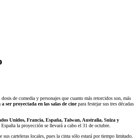
o
a dosis de comedia y personajes que cuanto más retorcidos son, más
 a ser proyectada en las salas de cine
para festejar sus tres décadas
ados Unidos, Francia, España, Taiwan, Australia, Suiza y
 España la proyección se llevará a cabo el 31 de octubre.
us carteleras locales, pues la cinta sólo estará por tiempo limitado.