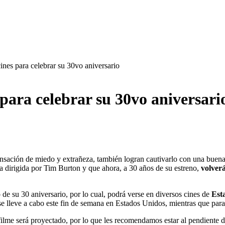
cines para celebrar su 30vo aniversario
s para celebrar su 30vo aniversari
sensación de miedo y extrañeza, también logran cautivarlo con una buen
a dirigida por Tim Burton y que ahora, a 30 años de su estreno,
volverá
de su 30 aniversario, por lo cual, podrá verse en diversos cines de
Est
se lleve a cabo este fin de semana en Estados Unidos, mientras que para
ilme será proyectado, por lo que les recomendamos estar al pendiente de s