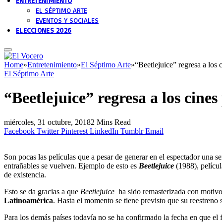
ENTRETENIMIENTO
EL SÉPTIMO ARTE
EVENTOS Y SOCIALES
ELECCIONES 2026
Home
»
Entretenimiento
»
El Séptimo Arte
»
“Beetlejuice” regresa a los 
El Séptimo Arte
“Beetlejuice” regresa a los cine
miércoles, 31 octubre, 2018
2 Mins Read
Facebook
Twitter
Pinterest
LinkedIn
Tumblr
Email
Son pocas las películas que a pesar de generar en el espectador una 
entrañables se vuelven. Ejemplo de esto es
Beetlejuice
(1988), películ
de existencia.
Esto se da gracias a que
Beetlejuice
ha sido remasterizada con motivo 
Latinoamérica
. Hasta el momento se tiene previsto que su reestreno 
Para los demás países todavía no se ha confirmado la fecha en que el f