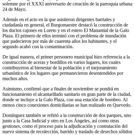
solemne por el XXXI aniversario de creación de la parroquia urbana
24 de Mayo.
Además en el acto en la que asistieron dirigentes barriales y
ciudadanía en general, el Burgomaestre destacó la construcción de
los ductos cajones en Loreto y en el estero El Manantial de la Galo
Plaza. El primero de ellos terminó con el problema de inundación
que padecieron por más de cuarenta años los habitantes, y el
segundo acabó con la contaminación.
De igual manera, el primer personero municipal hizo referencia a la
construcción de aceras y bordillos en varios lugares, los cuales
contribuyeron al bienestar de la población y el mejoramiento
urbanístico de los lugares que permanecieron desentendidos por
muchos años.
Asimismo, confirmó que a finales de noviembre se pondrá en
funcionamiento el alcantarillado sanitario en gran parte de la ciudad,
donde se incluye a la Galo Plaza, con una estación de bombeo. Al
menos cinco conexiones domiciliarias se han realizado en Quevedo.
Domínguez también se refirió a la construcción de dos parques, uno
junto a la Casa Judicial y otro en Los Ángeles, así como otras
gestiones, como el proceso para la adjudicación y contratación del
nuevo sistema de recolección, barrido y traslado de desechos sólidos