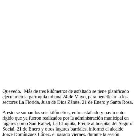
Quevedo.- Más de tres kilómetros de asfaltado se tiene planificado
ejecutar en la parroquia urbana 24 de Mayo, para beneficiar a los
sectores La Florida, Juan de Dios Zárate, 21 de Enero y Santa Rosa.
A esto se suman los seis kilómetros, entre asfaltado y pavimento
rígido que ya fueron realizados por la administración municipal en
lugares como San Rafael, La Chiquita, Frente al hospital del Seguro
Social, 21 de Enero y otros lugares barriales, informó el alcalde
Jorge Domínguez López, el pasado viernes, durante la sesión