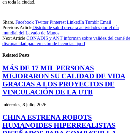
en toda la ciudad.
Share.
Facebook
Twitter
Pinterest
LinkedIn
Tumblr
Email
Previous Article
Distrito de salud prepara actividades por el día
mundial del Lavado de Manos
Next Article
CONADIS y ANT informan sobre validez del carné de
discapacidad para emisión de licencias tipo f
Related
Posts
MÁS DE 17 MIL PERSONAS
MEJORARON SU CALIDAD DE VIDA
GRACIAS A LOS PROYECTOS DE
VINCULACIÓN DE LA UTB
miércoles, 8 julio, 2026
CHINA ESTRENA ROBOTS
HUMANOIDES HIPERREALISTAS