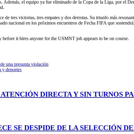
. Además, el equipo ya fue eliminado de la Copa de la Liga, por el Der
id.
e tres victorias, tres empates y dos derrotas. Su triunfo más resonan
ionado nacional en los próximos encuentros de Fecha FIFA que sostendrá;
ty before it hires anyone for the USMNT job appears to be on course.
 de una presunta violación
a y deportes
 ATENCIÓN DIRECTA Y SIN TURNOS P
ECE SE DESPIDE DE LA SELECCIÓN D