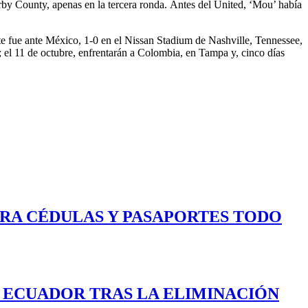
by County, apenas en la tercera ronda. Antes del United, ‘Mou’ había
te fue ante México, 1-0 en el Nissan Stadium de Nashville, Tennessee,
 el 11 de octubre, enfrentarán a Colombia, en Tampa y, cinco días
ARA CÉDULAS Y PASAPORTES TODO
E ECUADOR TRAS LA ELIMINACIÓN