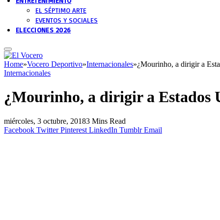
ENTRETENIMIENTO
EL SÉPTIMO ARTE
EVENTOS Y SOCIALES
ELECCIONES 2026
Home
»
Vocero Deportivo
»
Internacionales
»
¿Mourinho, a dirigir a Est
Internacionales
¿Mourinho, a dirigir a Estados 
miércoles, 3 octubre, 2018
3 Mins Read
Facebook
Twitter
Pinterest
LinkedIn
Tumblr
Email