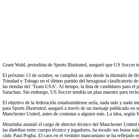
Grant Wahl, periodista de Sports Illustrated, aseguró que US Soccer t
El próximo 13 de octubre, se cumplirá un año desde la dimisión de Br
Trinidad y Tobago en el último partido del hexagonal clasificatorio d
las riendas del ‘Team USA’. Al tiempo, la lista de candidatos para e
Sarachan. Sin embargo, US Soccer tendría un plan maestro para reclut
El objetivo de la federación estadounidense sería, nada más y nada m
para Sports
Illustrated
, aseguró a través de un mensaje publicado en s
Manchester United, antes de contratar a alguien más. La idea, según W
Mourinho asumió el cargo de director técnico del Manchester United e
las diatribas entre cuerpo técnico y jugadores, ha tocado sus horas más
club: Paul Pogba. El caos en el vestidor mancuniano se ha reflejado 