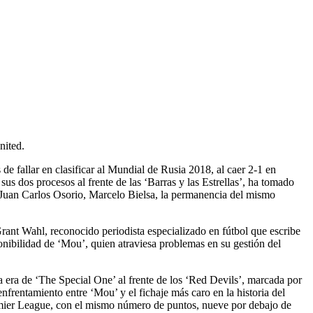
nited.
 fallar en clasificar al Mundial de Rusia 2018, al caer 2-1 en
s dos procesos al frente de las ‘Barras y las Estrellas’, ha tomado
, Juan Carlos Osorio, Marcelo Bielsa, la permanencia del mismo
rant Wahl, reconocido periodista especializado en fútbol que escribe
onibilidad de ‘Mou’, quien atraviesa problemas en su gestión del
 era de ‘The Special One’ al frente de los ‘Red Devils’, marcada por
enfrentamiento entre ‘Mou’ y el fichaje más caro en la historia del
remier League, con el mismo número de puntos, nueve por debajo de