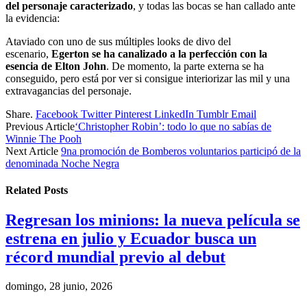
del personaje caracterizado
, y todas las bocas se han callado ante
la evidencia:
Ataviado con uno de sus múltiples looks de divo del
escenario,
Egerton se ha canalizado a la perfección con la
esencia de Elton John
. De momento, la parte externa se ha
conseguido, pero está por ver si consigue interiorizar las mil y una
extravagancias del personaje.
Share.
Facebook
Twitter
Pinterest
LinkedIn
Tumblr
Email
Previous Article
‘Christopher Robin’: todo lo que no sabías de
Winnie The Pooh
Next Article
9na promoción de Bomberos voluntarios participó de la
denominada Noche Negra
Related
Posts
Regresan los minions: la nueva película se
estrena en julio y Ecuador busca un
récord mundial previo al debut
domingo, 28 junio, 2026