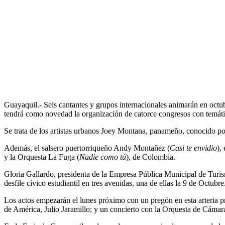
Guayaquil.- Seis cantantes y grupos internacionales animarán en octu
tendrá como novedad la organización de catorce congresos con temátic
Se trata de los artistas urbanos Joey Montana, panameño, conocido p
Además, el salsero puertorriqueño Andy Montañez (
Casi te envidio
),
y la Orquesta La Fuga (
Nadie como tú
), de Colombia.
Gloria Gallardo, presidenta de la Empresa Pública Municipal de Turism
desfile cívico estudiantil en tres avenidas, una de ellas la 9 de Octubre
Los actos empezarán el lunes próximo con un pregón en esta arteria pr
de América, Julio Jaramillo; y un concierto con la Orquesta de Cámara