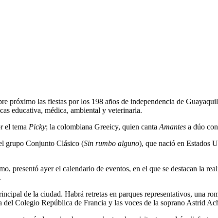
bre próximo las fiestas por los 198 años de independencia de Guayaquil
as educativa, médica, ambiental y veterinaria.
or el tema
Picky
; la colombiana Greeicy, quien canta
Amantes
a dúo con
 el grupo Conjunto Clásico (
Sin rumbo alguno
), que nació en Estados U
o, presentó ayer el calendario de eventos, en el que se destacan la rea
.
incipal de la ciudad. Habrá retretas en parques representativos, una ro
 del Colegio República de Francia y las voces de la soprano Astrid Ach