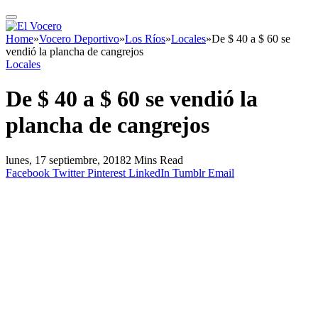
Home
»
Vocero Deportivo
»
Los Ríos
»
Locales
»
De $ 40 a $ 60 se
vendió la plancha de cangrejos
Locales
De $ 40 a $ 60 se vendió la
plancha de cangrejos
lunes, 17 septiembre, 2018
2 Mins Read
Facebook
Twitter
Pinterest
LinkedIn
Tumblr
Email