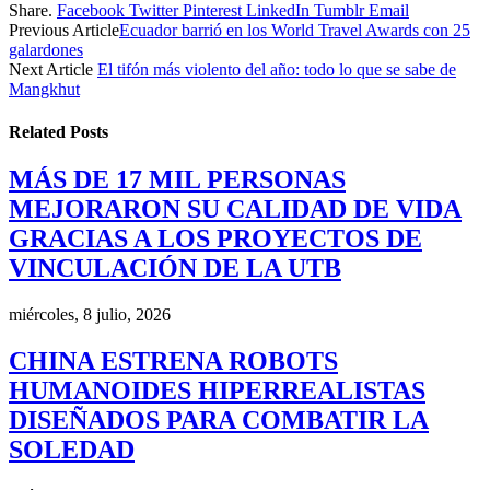
Share.
Facebook
Twitter
Pinterest
LinkedIn
Tumblr
Email
Previous Article
Ecuador barrió en los World Travel Awards con 25
galardones
Next Article
El tifón más violento del año: todo lo que se sabe de
Mangkhut
Related
Posts
MÁS DE 17 MIL PERSONAS
MEJORARON SU CALIDAD DE VIDA
GRACIAS A LOS PROYECTOS DE
VINCULACIÓN DE LA UTB
miércoles, 8 julio, 2026
CHINA ESTRENA ROBOTS
HUMANOIDES HIPERREALISTAS
DISEÑADOS PARA COMBATIR LA
SOLEDAD