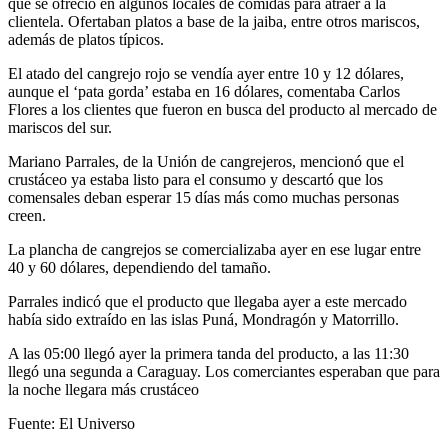
que se ofreció en algunos locales de comidas para atraer a la
clientela. Ofertaban platos a base de la jaiba, entre otros mariscos,
además de platos típicos.
El atado del cangrejo rojo se vendía ayer entre 10 y 12 dólares,
aunque el ‘pata gorda’ estaba en 16 dólares, comentaba Carlos
Flores a los clientes que fueron en busca del producto al mercado de
mariscos del sur.
Mariano Parrales, de la Unión de cangrejeros, mencionó que el
crustáceo ya estaba listo para el consumo y descartó que los
comensales deban esperar 15 días más como muchas personas
creen.
La plancha de cangrejos se comercializaba ayer en ese lugar entre
40 y 60 dólares, dependiendo del tamaño.
Parrales indicó que el producto que llegaba ayer a este mercado
había sido extraído en las islas Puná, Mondragón y Matorrillo.
A las 05:00 llegó ayer la primera tanda del producto, a las 11:30
llegó una segunda a Caraguay. Los comerciantes esperaban que para
la noche llegara más crustáceo
Fuente: El Universo