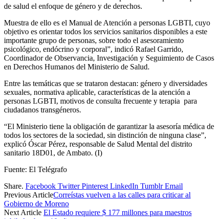
de salud el enfoque de género y de derechos.
Muestra de ello es el Manual de Atención a personas LGBTI, cuyo
objetivo es orientar todos los servicios sanitarios disponibles a este
importante grupo de personas, sobre todo el asesoramiento
psicológico, endócrino y corporal”, indicó Rafael Garrido,
Coordinador de Observancia, Investigación y Seguimiento de Casos
en Derechos Humanos del Ministerio de Salud.
Entre las temáticas que se trataron destacan: género y diversidades
sexuales, normativa aplicable, características de la atención a
personas LGBTI, motivos de consulta frecuente y terapia para
ciudadanos transgéneros.
“El Ministerio tiene la obligación de garantizar la asesoría médica de
todos los sectores de la sociedad, sin distinción de ninguna clase”,
explicó Óscar Pérez, responsable de Salud Mental del distrito
sanitario 18D01, de Ambato. (I)
Fuente: El Telégrafo
Share.
Facebook
Twitter
Pinterest
LinkedIn
Tumblr
Email
Previous Article
Correístas vuelven a las calles para criticar al
Gobierno de Moreno
Next Article
El Estado requiere $ 177 millones para maestros