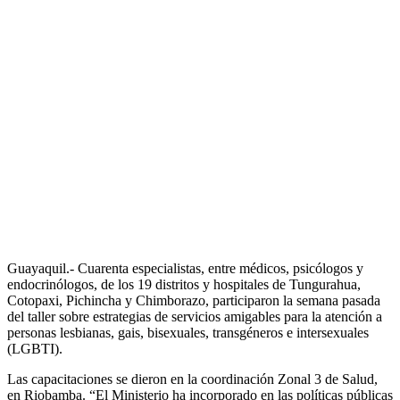
Guayaquil.- Cuarenta especialistas, entre médicos, psicólogos y
endocrinólogos, de los 19 distritos y hospitales de Tungurahua,
Cotopaxi, Pichincha y Chimborazo, participaron la semana pasada
del taller sobre estrategias de servicios amigables para la atención a
personas lesbianas, gais, bisexuales, transgéneros e intersexuales
(LGBTI).
Las capacitaciones se dieron en la coordinación Zonal 3 de Salud,
en Riobamba. “El Ministerio ha incorporado en las políticas públicas