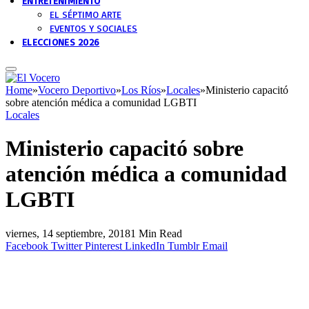
ENTRETENIMIENTO
EL SÉPTIMO ARTE
EVENTOS Y SOCIALES
ELECCIONES 2026
Home
»
Vocero Deportivo
»
Los Ríos
»
Locales
»
Ministerio capacitó
sobre atención médica a comunidad LGBTI
Locales
Ministerio capacitó sobre
atención médica a comunidad
LGBTI
viernes, 14 septiembre, 2018
1 Min Read
Facebook
Twitter
Pinterest
LinkedIn
Tumblr
Email