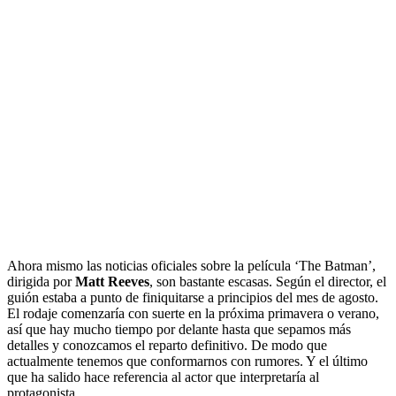
Ahora mismo las noticias oficiales sobre la película ‘The Batman’,
dirigida por
Matt Reeves
, son bastante escasas. Según el director, el
guión estaba a punto de finiquitarse a principios del mes de agosto.
El rodaje comenzaría con suerte en la próxima primavera o verano,
así que hay mucho tiempo por delante hasta que sepamos más
detalles y conozcamos el reparto definitivo. De modo que
actualmente tenemos que conformarnos con rumores. Y el último
que ha salido hace referencia al actor que interpretaría al
protagonista.