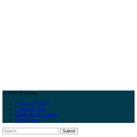
© 2026 El Vocero.
¿Quiénes Somos?
Código de Ética
Rendición de Cuentas
Contáctanos
Submit