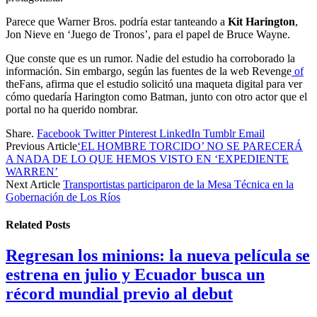
Parece que Warner Bros. podría estar tanteando a
Kit Harington
,
Jon Nieve en ‘Juego de Tronos’, para el papel de Bruce Wayne.
Que conste que es un rumor. Nadie del estudio ha corroborado la
información. Sin embargo, según las fuentes de la web Revenge
of
theFans, afirma que el estudio solicitó una maqueta digital para ver
cómo quedaría Harington como Batman, junto con otro actor que el
portal no ha querido nombrar.
Share.
Facebook
Twitter
Pinterest
LinkedIn
Tumblr
Email
Previous Article
‘EL HOMBRE TORCIDO’ NO SE PARECERÁ
A NADA DE LO QUE HEMOS VISTO EN ‘EXPEDIENTE
WARREN’
Next Article
Transportistas participaron de la Mesa Técnica en la
Gobernación de Los Ríos
Related
Posts
Regresan los minions: la nueva película se
estrena en julio y Ecuador busca un
récord mundial previo al debut