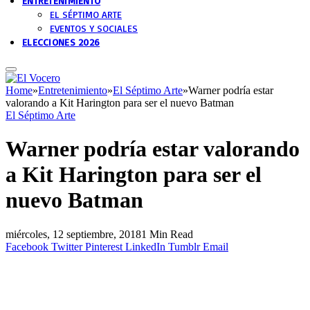
ENTRETENIMIENTO
EL SÉPTIMO ARTE
EVENTOS Y SOCIALES
ELECCIONES 2026
Home
»
Entretenimiento
»
El Séptimo Arte
»
Warner podría estar
valorando a Kit Harington para ser el nuevo Batman
El Séptimo Arte
Warner podría estar valorando
a Kit Harington para ser el
nuevo Batman
miércoles, 12 septiembre, 2018
1 Min Read
Facebook
Twitter
Pinterest
LinkedIn
Tumblr
Email