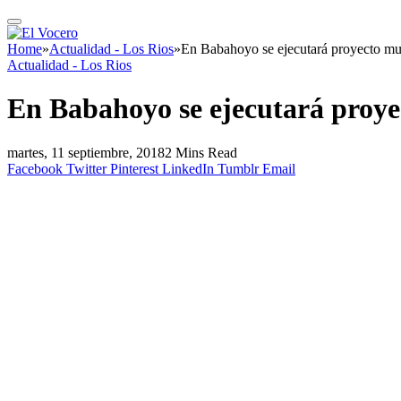
Home
»
Actualidad - Los Rios
»
En Babahoyo se ejecutará proyecto mu
Actualidad - Los Rios
En Babahoyo se ejecutará proy
martes, 11 septiembre, 2018
2 Mins Read
Facebook
Twitter
Pinterest
LinkedIn
Tumblr
Email