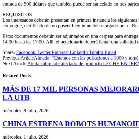
entrada de 500 dólares que también puede ser cancelado en tres partes
REQUISITOS
Los interesados deberán presentar, en primera instancia los siguientes
cónyugue, certificado de no poseer bien inmueble otorgado por el Reg
Estos documentos deberán ser adjuntados en una carpeta para entregar
14:00 hasta las 17:00. Allí, el peticionario deberá llenar una solicitud
Share.
Facebook
Twitter
Pinterest
LinkedIn
Tumblr
Email
Previous Article
Almada: “Estamos con las pulsaciones a 1000 y tomé
Next Article
Alerta sobre lote afectado de producto LECHE
Related
Posts
MÁS DE 17 MIL PERSONAS MEJORAR
LA UTB
miércoles, 8 julio, 2026
CHINA ESTRENA ROBOTS HUMANOID
miércoles, 1 julio, 2026