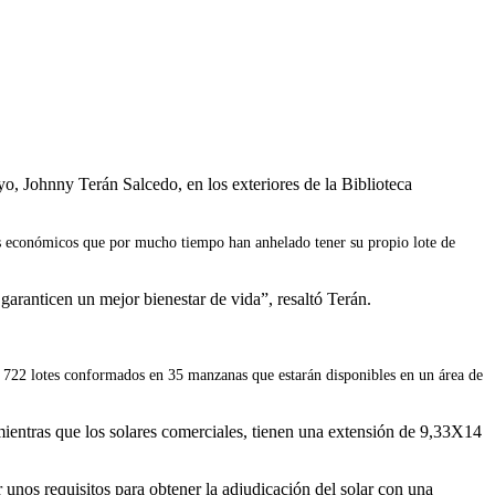
, Johnny Terán Salcedo, en los exteriores de la Biblioteca
rsos económicos que por mucho tiempo han anhelado tener su propio lote de
 garanticen un mejor bienestar de vida”, resaltó Terán.
n 722 lotes conformados en 35 manzanas que estarán disponibles en un área de
 mientras que los solares comerciales, tienen una extensión de 9,33X14
r unos requisitos para obtener la adjudicación del solar con una