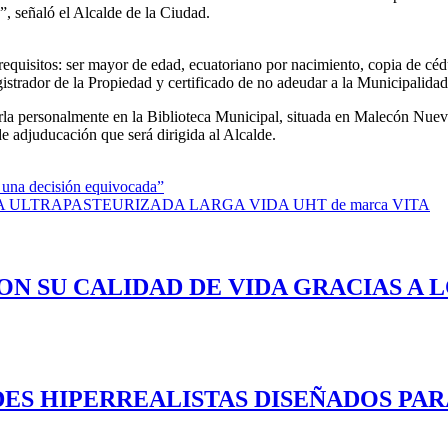
”, señaló el Alcalde de la Ciudad.
 requisitos: ser mayor de edad, ecuatoriano por nacimiento, copia de cédu
istrador de la Propiedad y certificado de no adeudar a la Municipalid
la personalmente en la Biblioteca Municipal, situada en Malecón Nueve
 de adjuducación que será dirigida al Alcalde.
 una decisión equivocada”
 ENTERA ULTRAPASTEURIZADA LARGA VIDA UHT de marca VITA
ON SU CALIDAD DE VIDA GRACIAS A 
ES HIPERREALISTAS DISEÑADOS PAR