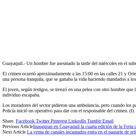
Guayaquil.- Un hombre fue asesinado la tarde del miércoles en el sub
El crimen ocurrió aproximadamente a las 15:00 en las calles 21 y Ori
una persona tranquila, que se ganaba la vida haciendo mandados a los
El joven, según testigos, se trenzó en una pelea con otro hombre que l
individuo escapaba.
Los moradores del sector pidieron una ambulancia, pero cuando los para
Policía inició un operativo para dar con el responsable del crimen. (I)
Share.
Facebook
Twitter
Pinterest
LinkedIn
Tumblr
Email
Previous Article
Inauguran en Guayaquil la cuarta edición de la Feria 
Next Article
La venta de canales incautados entra en el paquete de re