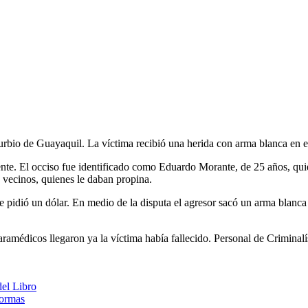
urbio de Guayaquil. La víctima recibió una herida con arma blanca en e
ente. El occiso fue identificado como Eduardo Morante, de 25 años, qu
 vecinos, quienes le daban propina.
e pidió un dólar. En medio de la disputa el agresor sacó un arma blanca 
médicos llegaron ya la víctima había fallecido. Personal de Criminalísti
del Libro
formas