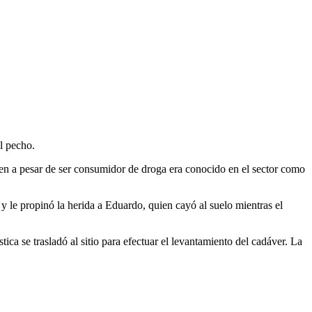
l pecho.
ien a pesar de ser consumidor de droga era conocido en el sector como
y le propinó la herida a Eduardo, quien cayó al suelo mientras el
ca se trasladó al sitio para efectuar el levantamiento del cadáver. La