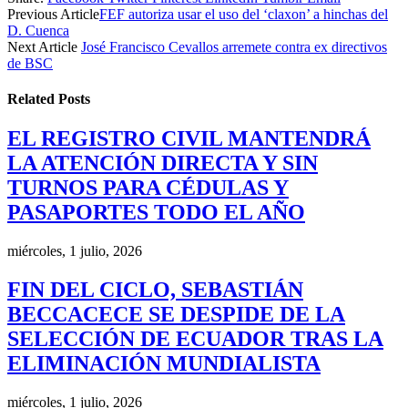
Previous Article
FEF autoriza usar el uso del ‘claxon’ a hinchas del
D. Cuenca
Next Article
José Francisco Cevallos arremete contra ex directivos
de BSC
Related
Posts
EL REGISTRO CIVIL MANTENDRÁ
LA ATENCIÓN DIRECTA Y SIN
TURNOS PARA CÉDULAS Y
PASAPORTES TODO EL AÑO
miércoles, 1 julio, 2026
FIN DEL CICLO, SEBASTIÁN
BECCACECE SE DESPIDE DE LA
SELECCIÓN DE ECUADOR TRAS LA
ELIMINACIÓN MUNDIALISTA
miércoles, 1 julio, 2026