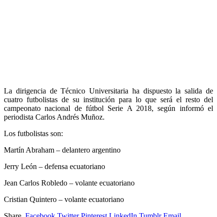
La dirigencia de Técnico Universitaria ha dispuesto la salida de
cuatro futbolistas de su institución para lo que será el resto del
campeonato nacional de fútbol Serie A 2018, según informó el
periodista Carlos Andrés Muñoz.
Los futbolistas son:
Martín Abraham – delantero argentino
Jerry León – defensa ecuatoriano
Jean Carlos Robledo – volante ecuatoriano
Cristian Quintero – volante ecuatoriano
Share.
Facebook
Twitter
Pinterest
LinkedIn
Tumblr
Email