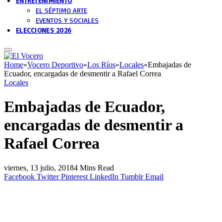
ENTRETENIMIENTO
EL SÉPTIMO ARTE
EVENTOS Y SOCIALES
ELECCIONES 2026
Home
»
Vocero Deportivo
»
Los Ríos
»
Locales
»
Embajadas de
Ecuador, encargadas de desmentir a Rafael Correa
Locales
Embajadas de Ecuador,
encargadas de desmentir a
Rafael Correa
viernes, 13 julio, 2018
4 Mins Read
Facebook
Twitter
Pinterest
LinkedIn
Tumblr
Email