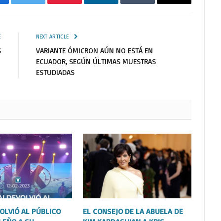
cebook
Twitter
Pinterest
LinkedIn
Tumblr
Email
E
NEXT ARTICLE
S
VARIANTE ÓMICRON AÚN NO ESTÁ EN
ECUADOR, SEGÚN ÚLTIMAS MUESTRAS
ESTUDIADAS
OLVIÓ AL PÚBLICO
EL CONSEJO DE LA ABUELA DE