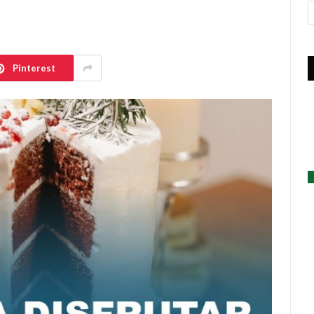
A
Pinterest