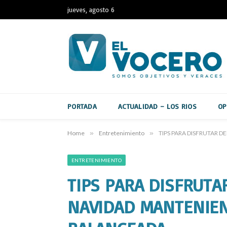
jueves, agosto 6
PORTADA
ACTUALIDAD – LOS RIOS
OP
Home
»
Entretenimiento
»
TIPS PARA DISFRUTAR 
ENTRETENIMIENTO
TIPS PARA DISFRUTA
NAVIDAD MANTENIEN