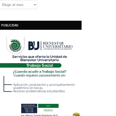
rchivos
PUBLICIDAD