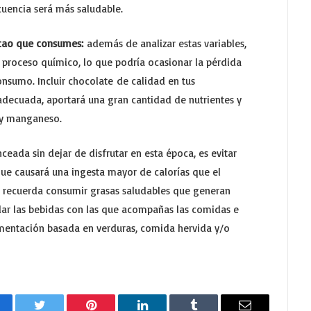
cuencia será más saludable.
acao que consumes:
además de analizar estas variables,
e proceso químico, lo que podría ocasionar la pérdida
onsumo. Incluir chocolate
de calidad en tus
adecuada, aportará una gran cantidad de nutrientes y
 y manganeso.
eada sin dejar de disfrutar en esta época, es evitar
que causará una ingesta mayor de calorías que el
 recuerda consumir grasas saludables que generan
lar las bebidas con las que acompañas las comidas e
imentación basada en verduras, comida hervida y/o