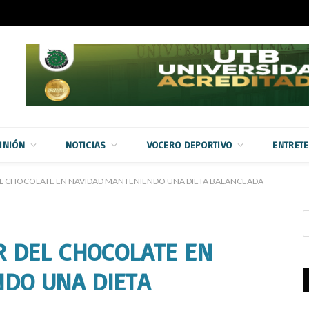
INIÓN
NOTICIAS
VOCERO DEPORTIVO
ENTRET
DEL CHOCOLATE EN NAVIDAD MANTENIENDO UNA DIETA BALANCEADA
R DEL CHOCOLATE EN
DO UNA DIETA