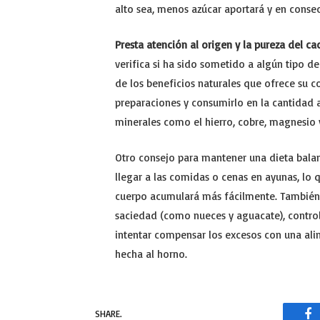
alto sea, menos azúcar aportará y en conse
Presta atención al origen y la pureza del c
verifica si ha sido sometido a algún tipo d
de los beneficios naturales que ofrece su c
preparaciones y consumirlo en la cantidad 
minerales como el hierro, cobre, magnesio
Otro consejo para mantener una dieta balanc
llegar a las comidas o cenas en ayunas, lo 
cuerpo acumulará más fácilmente. También
saciedad (como nueces y aguacate), contro
intentar compensar los excesos con una al
hecha al horno.
SHARE.