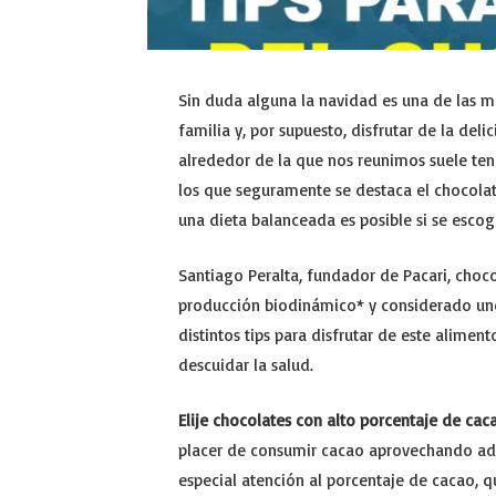
Sin duda alguna la navidad es una de las 
familia y, por supuesto, disfrutar de la del
alrededor de la que nos reunimos suele ten
los que seguramente se destaca el chocolat
una dieta balanceada es posible si se escoge
Santiago Peralta, fundador de Pacari, choco
producción biodinámico* y considerado un
distintos tips para disfrutar de este alimen
descuidar la salud.
Elije chocolates con alto porcentaje de cac
placer de consumir cacao aprovechando adem
especial atención al porcentaje de cacao, 