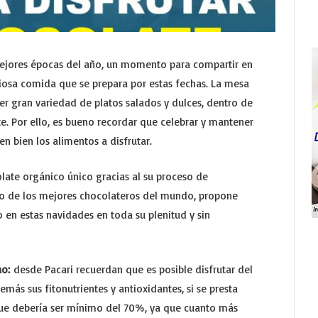
mejores épocas del año, un momento para compartir en
iciosa comida que se prepara por estas fechas. La mesa
er gran variedad de platos salados y dulces, dentro de
e. Por ello, es bueno recordar que celebrar y mantener
n bien los alimentos a disfrutar.
late orgánico único gracias al su proceso de
o de los mejores chocolateros del mundo, propone
to en estas navidades en toda su plenitud y sin
ao:
desde Pacari recuerdan que es posible disfrutar del
ás sus fitonutrientes y antioxidantes, si se presta
que debería ser mínimo del 70%, ya que cuanto más