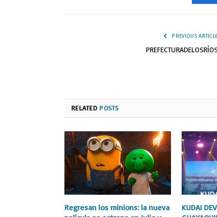
Fa
PREVIOUS ARTICL
PREFECTURADELOSRÍO
RELATED
POSTS
Regresan los minions: la nueva
KUDAI DEV