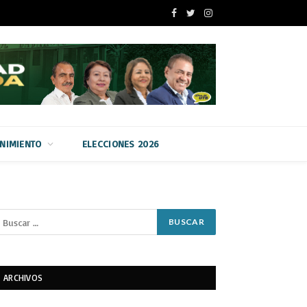
Facebook
Twitter
Instagram
ENIMIENTO
ELECCIONES 2026
ARCHIVOS