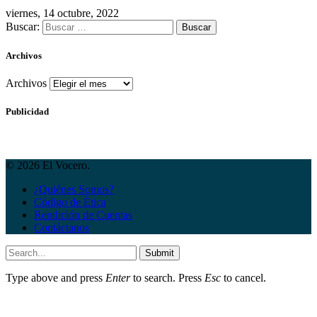
viernes, 14 octubre, 2022
Buscar:
Archivos
Archivos
Publicidad
© 2026 El Vocero.
¿Quiénes Somos?
Código de Ética
Rendición de Cuentas
Contáctanos
Submit
Type above and press
Enter
to search. Press
Esc
to cancel.