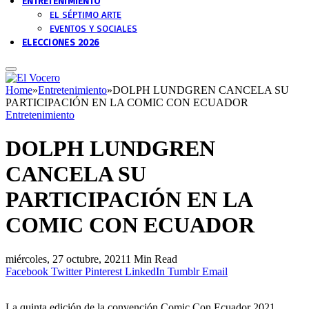
ENTRETENIMIENTO
EL SÉPTIMO ARTE
EVENTOS Y SOCIALES
ELECCIONES 2026
Home
»
Entretenimiento
»
DOLPH LUNDGREN CANCELA SU
PARTICIPACIÓN EN LA COMIC CON ECUADOR
Entretenimiento
DOLPH LUNDGREN
CANCELA SU
PARTICIPACIÓN EN LA
COMIC CON ECUADOR
miércoles, 27 octubre, 2021
1 Min Read
Facebook
Twitter
Pinterest
LinkedIn
Tumblr
Email
La quinta edición de la convención Comic Con Ecuador 2021