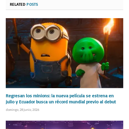
RELATED
POSTS
Regresan los minions: la nueva película se estrena en
julio y Ecuador busca un récord mundial previo al debut
domingo, 28 junio, 2026