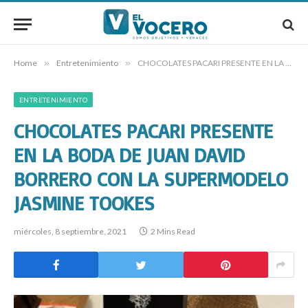
Home
»
Entretenimiento
»
CHOCOLATES PACARI PRESENTE EN LA BODA DE JUAN DAVID BORRERO CON LA SUPERMODELO JASMINE TOOKES
ENTRETENIMIENTO
CHOCOLATES PACARI PRESENTE
EN LA BODA DE JUAN DAVID
BORRERO CON LA SUPERMODELO
JASMINE TOOKES
miércoles, 8 septiembre, 2021
2 Mins Read