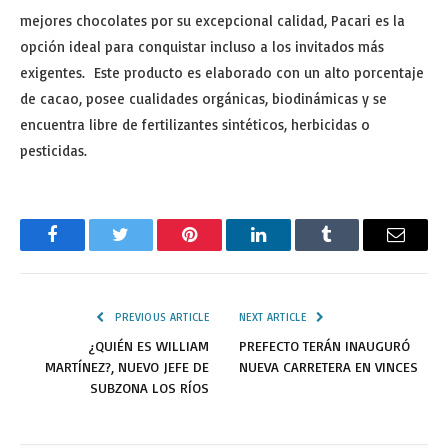
mejores chocolates por su excepcional calidad, Pacari es la
opción ideal para conquistar incluso a los invitados más
exigentes. Este producto es elaborado con un alto porcentaje
de cacao, posee cualidades orgánicas, biodinámicas y se
encuentra libre de fertilizantes sintéticos, herbicidas o
pesticidas.
Facebook
Twitter
Pinterest
LinkedIn
Tumblr
Email
PREVIOUS ARTICLE
NEXT ARTICLE
¿QUIÉN ES WILLIAM
PREFECTO TERÁN INAUGURÓ
MARTÍNEZ?, NUEVO JEFE DE
NUEVA CARRETERA EN VINCES
SUBZONA LOS RÍOS