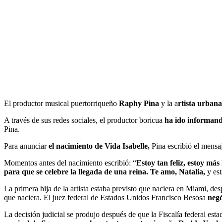
El productor musical puertorriqueño
Raphy Pina
y la a
rtista urban
A través de sus redes sociales, el productor boricua
ha ido informand
Pina.
Para anunciar
el nacimiento de Vida Isabelle,
Pina escribió el mensa
Momentos antes del nacimiento escribió: “
Estoy tan feliz, estoy má
para que se celebre la llegada de una reina. Te amo, Natalia,
y est
La primera hija de la artista estaba previsto que naciera en Miami, d
que naciera. El juez federal de Estados Unidos Francisco Besosa
negó
La decisión judicial se produjo después de que la Fiscalía federal esta