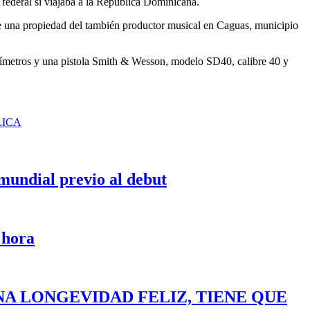
 federal si viajaba a la República Dominicana.
e una propiedad del también productor musical en Caguas, municipio
ilímetros y una pistola Smith & Wesson, modelo SD40, calibre 40 y
LICA
 mundial previo al debut
 hora
NA LONGEVIDAD FELIZ, TIENE QUE