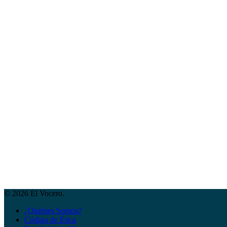
© 2026 El Vocero.
¿Quiénes Somos?
Código de Ética