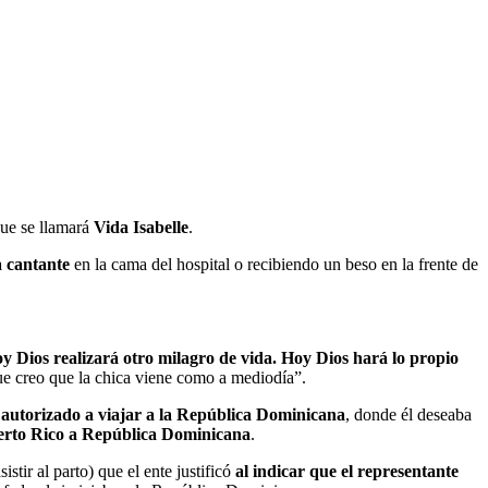
que se llamará
Vida Isabelle
.
a cantante
en la cama del hospital o recibiendo un beso en la frente de
y Dios realizará otro milagro de vida. Hoy Dios hará lo propio
que creo que la chica viene como a mediodía”.
 autorizado a viajar a la República Dominicana
, donde él deseaba
uerto Rico a República Dominicana
.
stir al parto) que el ente justificó
al indicar que el representante