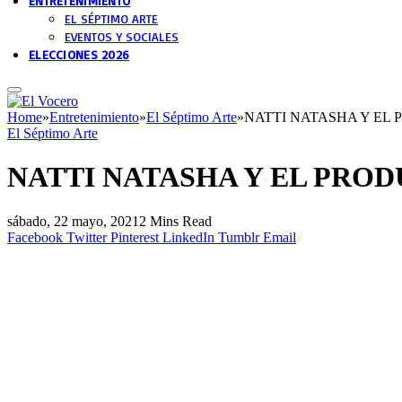
ENTRETENIMIENTO
EL SÉPTIMO ARTE
EVENTOS Y SOCIALES
ELECCIONES 2026
Home
»
Entretenimiento
»
El Séptimo Arte
»
NATTI NATASHA Y EL
El Séptimo Arte
NATTI NATASHA Y EL PROD
sábado, 22 mayo, 2021
2 Mins Read
Facebook
Twitter
Pinterest
LinkedIn
Tumblr
Email