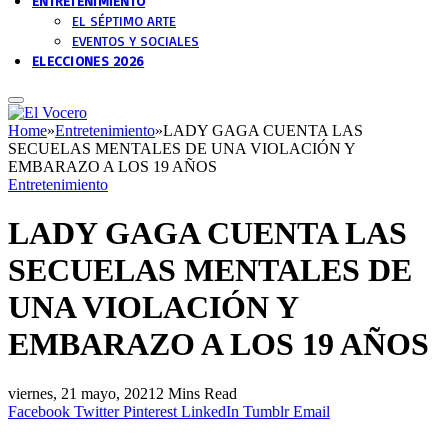
ENTRETENIMIENTO
EL SÉPTIMO ARTE
EVENTOS Y SOCIALES
ELECCIONES 2026
Home
»
Entretenimiento
»
LADY GAGA CUENTA LAS
SECUELAS MENTALES DE UNA VIOLACIÓN Y
EMBARAZO A LOS 19 AÑOS
Entretenimiento
LADY GAGA CUENTA LAS
SECUELAS MENTALES DE
UNA VIOLACIÓN Y
EMBARAZO A LOS 19 AÑOS
viernes, 21 mayo, 2021
2 Mins Read
Facebook
Twitter
Pinterest
LinkedIn
Tumblr
Email