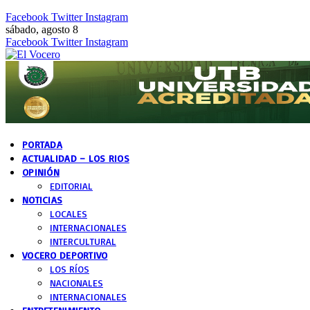
Facebook
Twitter
Instagram
sábado, agosto 8
Facebook
Twitter
Instagram
PORTADA
ACTUALIDAD – LOS RIOS
OPINIÓN
EDITORIAL
NOTICIAS
LOCALES
INTERNACIONALES
INTERCULTURAL
VOCERO DEPORTIVO
LOS RÍOS
NACIONALES
INTERNACIONALES