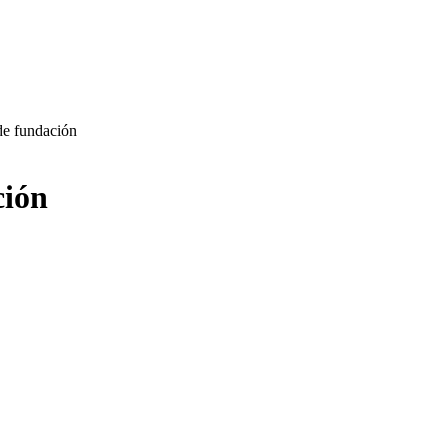
de fundación
ción