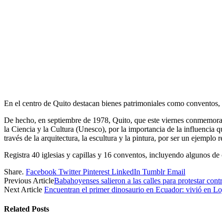
En el centro de Quito destacan bienes patrimoniales como conventos, 
De hecho, en septiembre de 1978, Quito, que este viernes conmemora
la Ciencia y la Cultura (Unesco), por la importancia de la influencia 
través de la arquitectura, la escultura y la pintura, por ser un ejemplo
Registra 40 iglesias y capillas y 16 conventos, incluyendo algunos de 
Share.
Facebook
Twitter
Pinterest
LinkedIn
Tumblr
Email
Previous Article
Babahoyenses salieron a las calles para protestar contr
Next Article
Encuentran el primer dinosaurio en Ecuador: vivió en Lo
Related
Posts