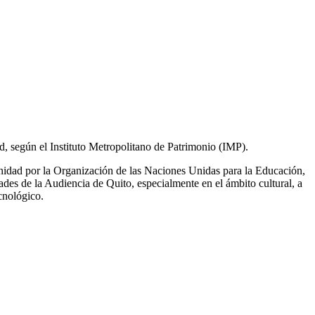
d, según el Instituto Metropolitano de Patrimonio (IMP).
idad por la Organización de las Naciones Unidas para la Educación,
ades de la Audiencia de Quito, especialmente en el ámbito cultural, a
ecnológico.