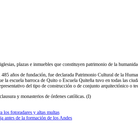
iglesias, plazas e inmuebles que constituyen patrimonio de la humanida
 485 años de fundación, fue declarada Patrimonio Cultural de la Human
que la escuela barroca de Quito o Escuela Quiteña tuvo en todas las ciud
 representativo del tipo de construcción o de conjunto arquitectónico o t
clausura y monasterios de órdenes católicas. (I)
a los fotoradares y altas multas
ja antes de la formación de los Andes