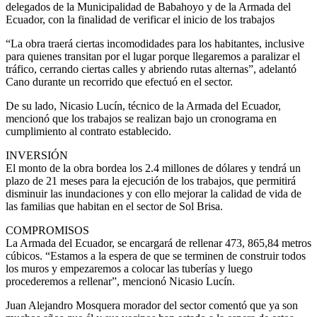
delegados de la Municipalidad de Babahoyo y de la Armada del
Ecuador, con la finalidad de verificar el inicio de los trabajos
“La obra traerá ciertas incomodidades para los habitantes, inclusive
para quienes transitan por el lugar porque llegaremos a paralizar el
tráfico, cerrando ciertas calles y abriendo rutas alternas”, adelantó
Cano durante un recorrido que efectuó en el sector.
De su lado, Nicasio Lucín, técnico de la Armada del Ecuador,
mencionó que los trabajos se realizan bajo un cronograma en
cumplimiento al contrato establecido.
INVERSIÓN
El monto de la obra bordea los 2.4 millones de dólares y tendrá un
plazo de 21 meses para la ejecución de los trabajos, que permitirá
disminuir las inundaciones y con ello mejorar la calidad de vida de
las familias que habitan en el sector de Sol Brisa.
COMPROMISOS
La Armada del Ecuador, se encargará de rellenar 473, 865,84 metros
cúbicos. “Estamos a la espera de que se terminen de construir todos
los muros y empezaremos a colocar las tuberías y luego
procederemos a rellenar”, mencionó Nicasio Lucín.
Juan Alejandro Mosquera morador del sector comentó que ya son