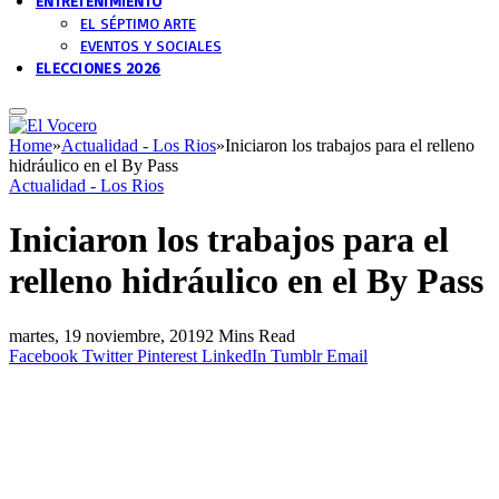
ENTRETENIMIENTO
EL SÉPTIMO ARTE
EVENTOS Y SOCIALES
ELECCIONES 2026
Home
»
Actualidad - Los Rios
»
Iniciaron los trabajos para el relleno
hidráulico en el By Pass
Actualidad - Los Rios
Iniciaron los trabajos para el
relleno hidráulico en el By Pass
martes, 19 noviembre, 2019
2 Mins Read
Facebook
Twitter
Pinterest
LinkedIn
Tumblr
Email