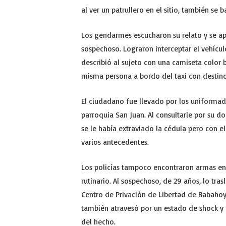
al ver un patrullero en el sitio, también se 
Los gendarmes escucharon su relato y se apr
sospechoso. Lograron interceptar el vehículo
describió al sujeto con una camiseta color b
misma persona a bordo del taxi con destino 
El ciudadano fue llevado por los uniformad
parroquia San Juan. Al consultarle por su 
se le había extraviado la cédula pero con
varios antecedentes.
Los policías tampoco encontraron armas ent
rutinario. Al sospechoso, de 29 años, lo tra
Centro de Privación de Libertad de Babahoyo
también atravesó por un estado de shock y f
del hecho.