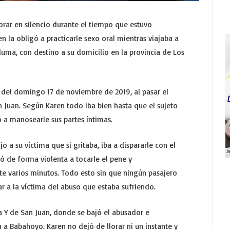
lorar en silencio durante el tiempo que estuvo
 la obligó a practicarle sexo oral mientras viajaba a
luma, con destino a su domicilio en la provincia de Los
0, del domingo 17 de noviembre de 2019, al pasar el
 Juan. Según Karen todo iba bien hasta que el sujeto
 a manosearle sus partes íntimas.
o a su víctima que si gritaba, iba a dispararle con el
 de forma violenta a tocarle el pene y
nte varios minutos. Todo esto sin que ningún pasajero
r a la víctima del abuso que estaba sufriendo.
la Y de San Juan, donde se bajó el abusador e
a Babahoyo. Karen no dejó de llorar ni un instante y