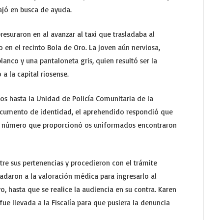
bajó en busca de ayuda.
esuraron en al avanzar al taxi que trasladaba al
 en el recinto Bola de Oro. La joven aún nerviosa,
lanco y una pantaloneta gris, quien resultó ser la
a la capital riosense.
os hasta la Unidad de Policía Comunitaria de la
documento de identidad, el aprehendido respondió que
 el número que proporcionó os uniformados encontraron
re sus pertenencias y procedieron con el trámite
sladaron a la valoración médica para ingresarlo al
, hasta que se realice la audiencia en su contra. Karen
ue llevada a la Fiscalía para que pusiera la denuncia