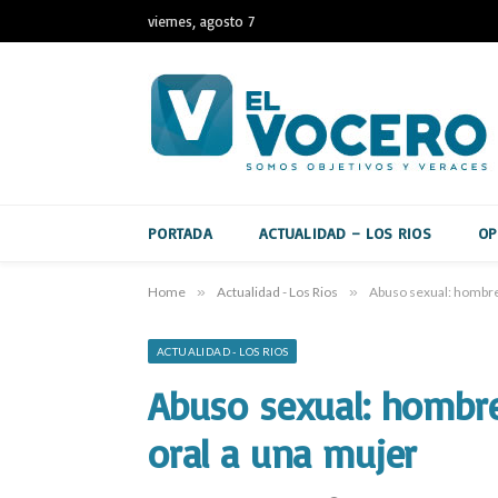
viernes, agosto 7
PORTADA
ACTUALIDAD – LOS RIOS
OP
Home
»
Actualidad - Los Rios
»
Abuso sexual: hombre 
ACTUALIDAD - LOS RIOS
Abuso sexual: hombre 
oral a una mujer