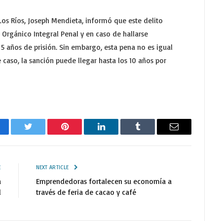
e Los Ríos, Joseph Mendieta, informó que este delito
o Orgánico Integral Penal y en caso de hallarse
 5 años de prisión. Sin embargo, esta pena no es igual
caso, la sanción puede llegar hasta los 10 años por
cebook
Twitter
Pinterest
LinkedIn
Tumblr
Email
E
NEXT ARTICLE
a
Emprendedoras fortalecen su economía a
l
través de feria de cacao y café