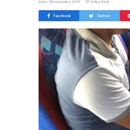
lunes, 18 noviembre, 2019
3 Mins Read
Facebook
Twitter