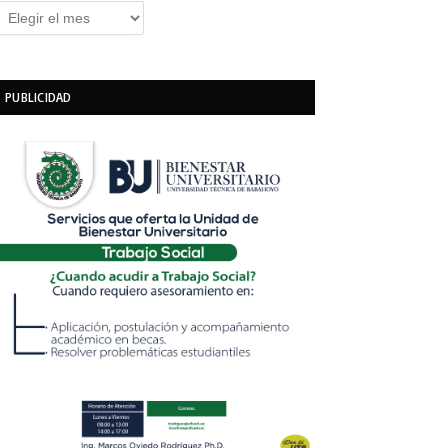
rchivos
PUBLICIDAD