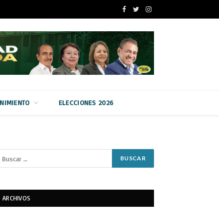
Facebook
Twitter
Instagram
ENIMIENTO
ELECCIONES 2026
ARCHIVOS