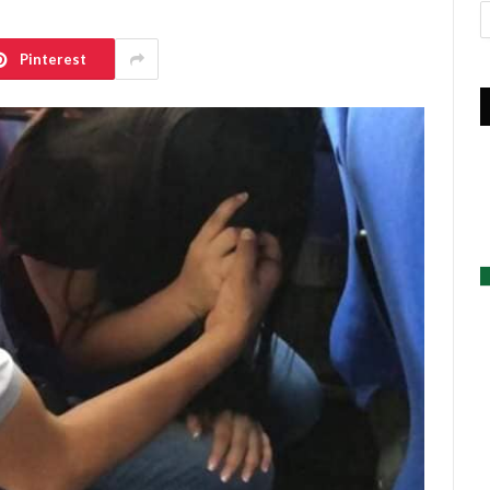
A
Pinterest