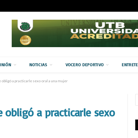
INIÓN
NOTICIAS
VOCERO DEPORTIVO
ENTRET
obligó a practicarle sexo oral a una mujer
obligó a practicarle sexo