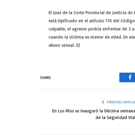
El Juez de la Corte Provincial de Justicia d
está tipificado en el artículo 170 del Códig
culpable, el agresor podría enfrentar de 3 a
cuando la víctima es menor de edad. En ese 
abuso sexual. (I)
SHARE.
Fa
PREVIOUS ARTICL
En Los Ríos se inauguró la Décima seman
de la Seguridad Via