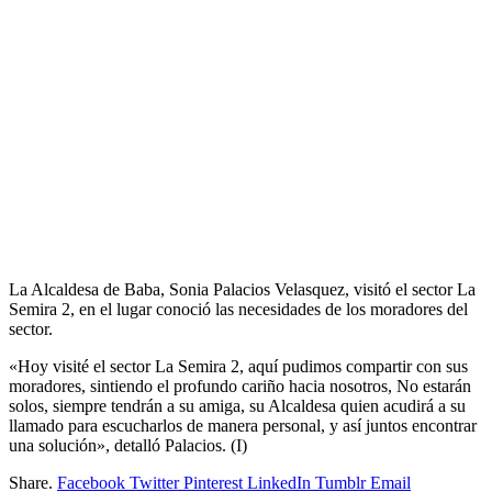
La Alcaldesa de Baba, Sonia Palacios Velasquez, visitó el sector La
Semira 2, en el lugar conoció las necesidades de los moradores del
sector.
«Hoy visité el sector La Semira 2, aquí pudimos compartir con sus
moradores, sintiendo el profundo cariño hacia nosotros, No estarán
solos, siempre tendrán a su amiga, su Alcaldesa quien acudirá a su
llamado para escucharlos de manera personal, y así juntos encontrar
una solución», detalló Palacios. (I)
Share.
Facebook
Twitter
Pinterest
LinkedIn
Tumblr
Email