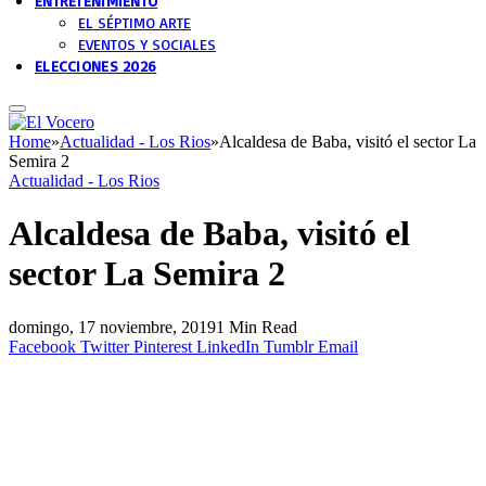
ENTRETENIMIENTO
EL SÉPTIMO ARTE
EVENTOS Y SOCIALES
ELECCIONES 2026
Home
»
Actualidad - Los Rios
»
Alcaldesa de Baba, visitó el sector La
Semira 2
Actualidad - Los Rios
Alcaldesa de Baba, visitó el
sector La Semira 2
domingo, 17 noviembre, 2019
1 Min Read
Facebook
Twitter
Pinterest
LinkedIn
Tumblr
Email