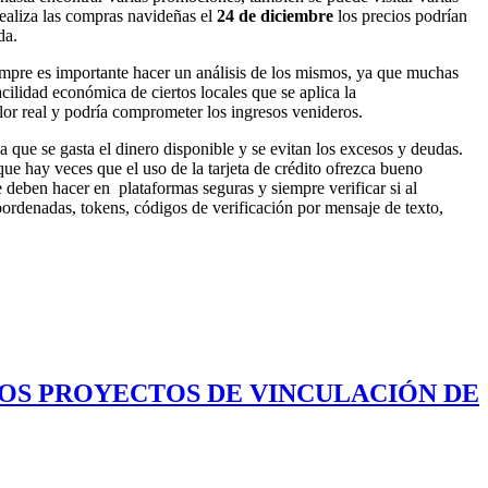
realiza las compras navideñas el
24 de diciembre
los precios podrían
da.
pre es importante hacer un análisis de los mismos, ya que muchas
cilidad económica de ciertos locales que se aplica la
r real y podría comprometer los ingresos venideros.
a que se gasta el dinero disponible y se evitan los excesos y deudas.
que hay veces que el uso de la tarjeta de crédito ofrezca bueno
 deben hacer en plataformas seguras y siempre verificar si al
oordenadas, tokens, códigos de verificación por mensaje de texto,
LOS PROYECTOS DE VINCULACIÓN DE