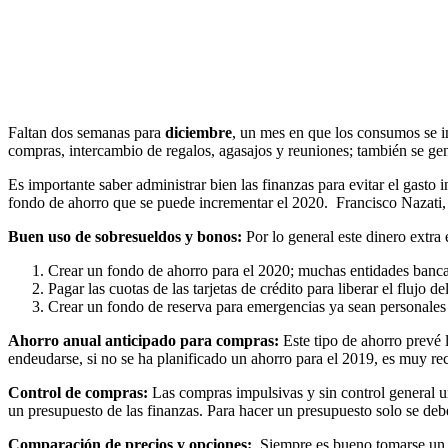
Faltan dos semanas para
diciembre
, un mes en que los consumos se i
compras, intercambio de regalos, agasajos y reuniones; también se ge
Es importante saber administrar bien las finanzas para evitar el gast
fondo de ahorro que se puede incrementar el 2020. Francisco Nazati, 
Buen uso de sobresueldos y bonos:
Por lo general este dinero extra 
Crear un fondo de ahorro para el 2020; muchas entidades bancar
Pagar las cuotas de las tarjetas de crédito para liberar el fluj
Crear un fondo de reserva para emergencias ya sean personales 
Ahorro anual anticipado para compras:
Este tipo de ahorro prevé 
endeudarse, si no se ha planificado un ahorro para el 2019, es muy r
Control de compras:
Las compras impulsivas y sin control general u
un presupuesto de las finanzas. Para hacer un presupuesto solo se deb
Comparación de precios y opciones:
Siempre es bueno tomarse un ti