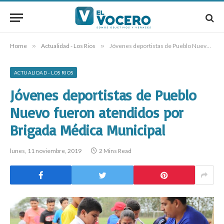
Home
»
Actualidad - Los Rios
»
Jóvenes deportistas de Pueblo Nuevo fueron atendidos por Brigada Médica Municipal
ACTUALIDAD - LOS RIOS
Jóvenes deportistas de Pueblo
Nuevo fueron atendidos por
Brigada Médica Municipal
lunes, 11 noviembre, 2019
2 Mins Read