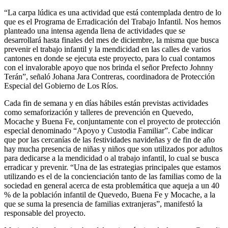
“La carpa lúdica es una actividad que está contemplada dentro de lo
que es el Programa de Erradicación del Trabajo Infantil. Nos hemos
planteado una intensa agenda llena de actividades que se
desarrollará hasta finales del mes de diciembre, la misma que busca
prevenir el trabajo infantil y la mendicidad en las calles de varios
cantones en donde se ejecuta este proyecto, para lo cual contamos
con el invalorable apoyo que nos brinda el señor Prefecto Johnny
Terán”, señaló Johana Jara Contreras, coordinadora de Protección
Especial del Gobierno de Los Ríos.
Cada fin de semana y en días hábiles están previstas actividades
como semaforización y talleres de prevención en Quevedo,
Mocache y Buena Fe, conjuntamente con el proyecto de protección
especial denominado “Apoyo y Custodia Familiar”. Cabe indicar
que por las cercanías de las festividades navideñas y de fin de año
hay mucha presencia de niñas y niños que son utilizados por adultos
para dedicarse a la mendicidad o al trabajo infantil, lo cual se busca
erradicar y prevenir. “Una de las estrategias principales que estamos
utilizando es el de la concienciación tanto de las familias como de la
sociedad en general acerca de esta problemática que aqueja a un 40
% de la población infantil de Quevedo, Buena Fe y Mocache, a la
que se suma la presencia de familias extranjeras”, manifestó la
responsable del proyecto.