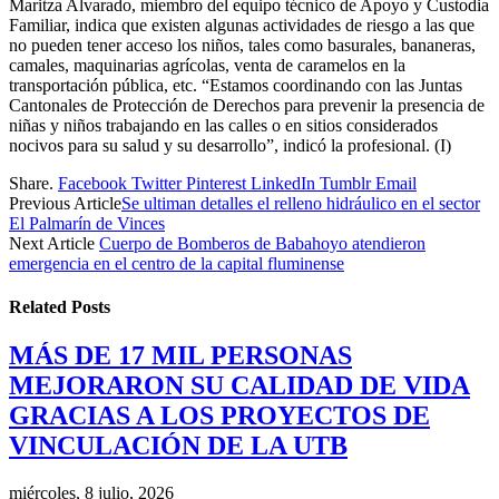
Maritza Alvarado, miembro del equipo técnico de Apoyo y Custodia
Familiar, indica que existen algunas actividades de riesgo a las que
no pueden tener acceso los niños, tales como basurales, bananeras,
camales, maquinarias agrícolas, venta de caramelos en la
transportación pública, etc. “Estamos coordinando con las Juntas
Cantonales de Protección de Derechos para prevenir la presencia de
niñas y niños trabajando en las calles o en sitios considerados
nocivos para su salud y su desarrollo”, indicó la profesional. (I)
Share.
Facebook
Twitter
Pinterest
LinkedIn
Tumblr
Email
Previous Article
Se ultiman detalles el relleno hidráulico en el sector
El Palmarín de Vinces
Next Article
Cuerpo de Bomberos de Babahoyo atendieron
emergencia en el centro de la capital fluminense
Related
Posts
MÁS DE 17 MIL PERSONAS
MEJORARON SU CALIDAD DE VIDA
GRACIAS A LOS PROYECTOS DE
VINCULACIÓN DE LA UTB
miércoles, 8 julio, 2026