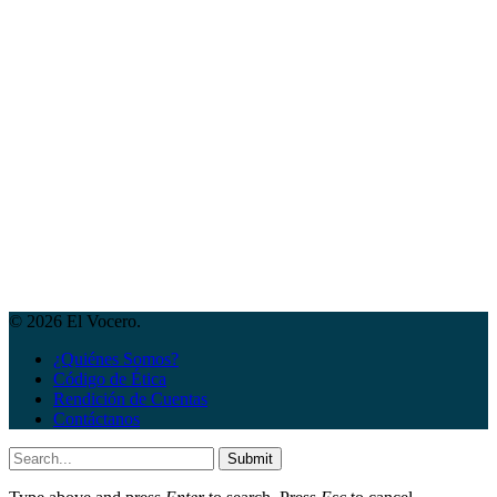
© 2026 El Vocero.
¿Quiénes Somos?
Código de Ética
Rendición de Cuentas
Contáctanos
Submit