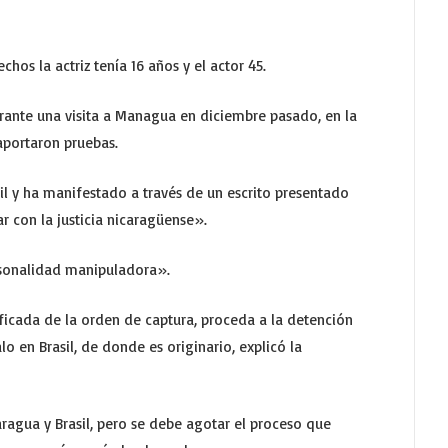
hos la actriz tenía 16 años y el actor 45.
durante una visita a Managua en diciembre pasado, en la
aportaron pruebas.
il y ha manifestado a través de un escrito presentado
 con la justicia nicaragüense».
sonalidad manipuladora».
ficada de la orden de captura, proceda a la detención
lo en Brasil, de donde es originario, explicó la
ragua y Brasil, pero se debe agotar el proceso que