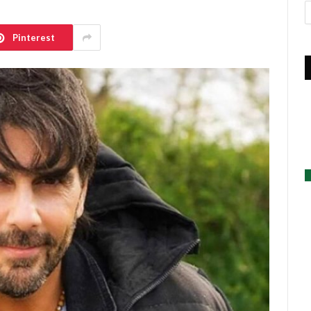
A
Pinterest