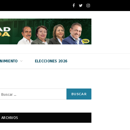
Facebook
Twitter
Instagram
ENIMIENTO
ELECCIONES 2026
ARCHIVOS