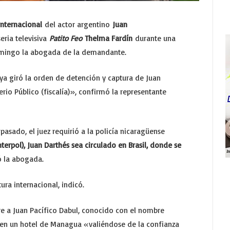
nternacional
del actor argentino
Juan
seria televisiva
Patito Feo
Thelma Fardín
durante una
omingo la abogada de la demandante.
«ya giró la orden de detención y captura de Juan
rio Público (fiscalía)», confirmó la representante
 pasado, el juez requirió a la policía nicaragüense
nterpol), Juan Darthés sea circulado en Brasil, donde se
ó la abogada.
ra internacional, indicó.
re a Juan Pacífico Dabul, conocido con el nombre
ín en un hotel de Managua «valiéndose de la confianza