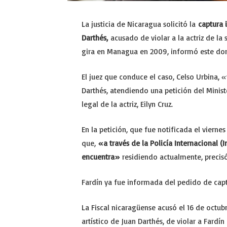
La justicia de Nicaragua solicitó la
captura i
Darthés,
acusado de violar a la actriz de la 
gira en Managua en 2009, informó este d
El juez que conduce el caso, Celso Urbina, 
Darthés, atendiendo una petición del Ministe
legal de la actriz, Eilyn Cruz.
En la petición, que fue notificada el viernes
que,
«a través de la Policía Internacional (I
encuentra»
residiendo actualmente, precis
Fardín ya fue informada del pedido de captu
La Fiscal nicaragüense acusó el 16 de octub
artístico de Juan Darthés, de violar a Fard