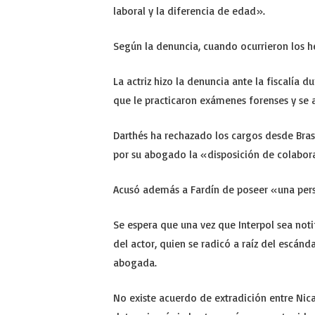
laboral y la diferencia de edad».
Según la denuncia, cuando ocurrieron los hec
La actriz hizo la denuncia ante la fiscalía 
que le practicaron exámenes forenses y se 
Darthés ha rechazado los cargos desde Bras
por su abogado la «disposición de colaborar
Acusó además a Fardín de poseer «una per
Se espera que una vez que Interpol sea noti
del actor, quien se radicó a raíz del escánda
abogada.
No existe acuerdo de extradición entre Nica