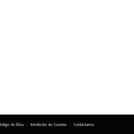
ódigo de Ética
Rendición de Cuentas
Contáctanos