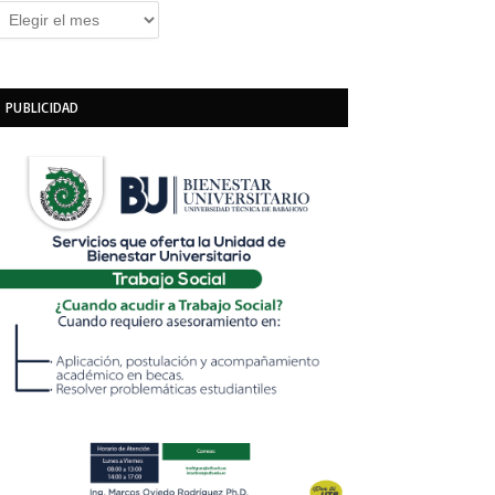
rchivos
PUBLICIDAD