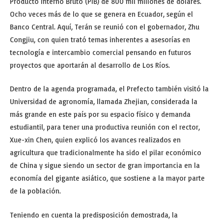
Producto Interno Bruto (PIB) de 800 mil millones de dólares.
Ocho veces más de lo que se genera en Ecuador, según el
Banco Central. Aquí, Terán se reunió con el gobernador, Zhu
Congjiu, con quien trató temas inherentes a asesorías en
tecnología e intercambio comercial pensando en futuros
proyectos que aportarán al desarrollo de Los Ríos.
Dentro de la agenda programada, el Prefecto también visitó la
Universidad de agronomía, llamada Zhejian, considerada la
más grande en este país por su espacio físico y demanda
estudiantil, para tener una productiva reunión con el rector,
Xue-xin Chen, quien explicó los avances realizados en
agricultura que tradicionalmente ha sido el pilar económico
de China y sigue siendo un sector de gran importancia en la
economía del gigante asiático, que sostiene a la mayor parte
de la población.
Teniendo en cuenta la predisposición demostrada, la