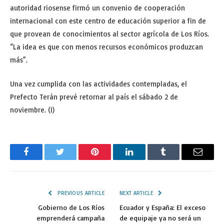
autoridad riosense firmó un convenio de cooperación
internacional con este centro de educación superior a fin de
que provean de conocimientos al sector agrícola de Los Ríos.
“La idea es que con menos recursos económicos produzcan
más”.
Una vez cumplida con las actividades contempladas, el
Prefecto Terán prevé retornar al país el sábado 2 de
noviembre. (I)
Facebook
Twitter
Pinterest
LinkedIn
Tumblr
Email
PREVIOUS ARTICLE
NEXT ARTICLE
Gobierno de Los Ríos
Ecuador y España: El exceso
emprenderá campaña
de equipaje ya no será un