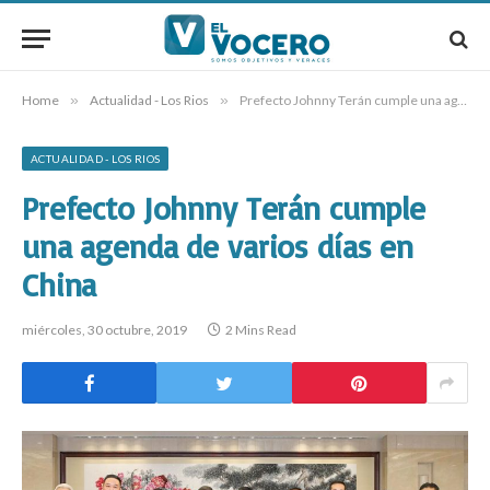
Home
»
Actualidad - Los Rios
»
Prefecto Johnny Terán cumple una agenda de varios días en China
ACTUALIDAD - LOS RIOS
Prefecto Johnny Terán cumple
una agenda de varios días en
China
miércoles, 30 octubre, 2019
2 Mins Read