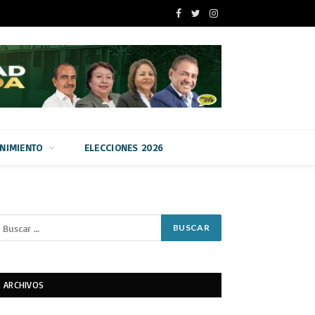
Facebook
Twitter
Instagram
ENIMIENTO
ELECCIONES 2026
ARCHIVOS