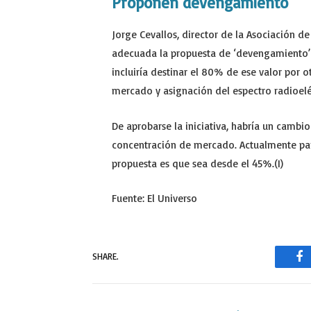
Proponen devengamiento
Jorge Cevallos, director de la Asociación d
adecuada la propuesta de ‘devengamiento’
incluiría destinar el 80% de ese valor por 
mercado y asignación del espectro radioeléc
De aprobarse la iniciativa, habría un cambi
concentración de mercado. Actualmente pa
propuesta es que sea desde el 45%.(I)
Fuente: El Universo
SHARE.
Fa