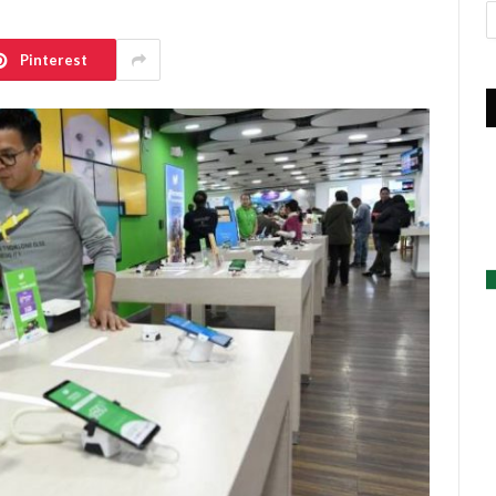
A
Pinterest