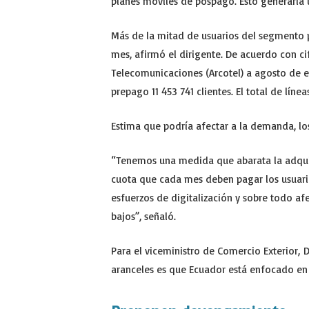
planes móviles de pospago. Esto generaría 
Más de la mitad de usuarios del segmento 
mes, afirmó el dirigente. De acuerdo con ci
Telecomunicaciones (Arcotel) a agosto de es
prepago 11 453 741 clientes. El total de línea
Estima que podría afectar a la demanda, los
“Tenemos una medida que abarata la adqui
cuota que cada mes deben pagar los usuari
esfuerzos de digitalización y sobre todo af
bajos”, señaló.
Para el viceministro de Comercio Exterior, 
aranceles es que Ecuador está enfocado en 