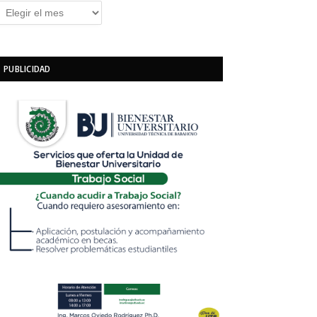
rchivos
PUBLICIDAD