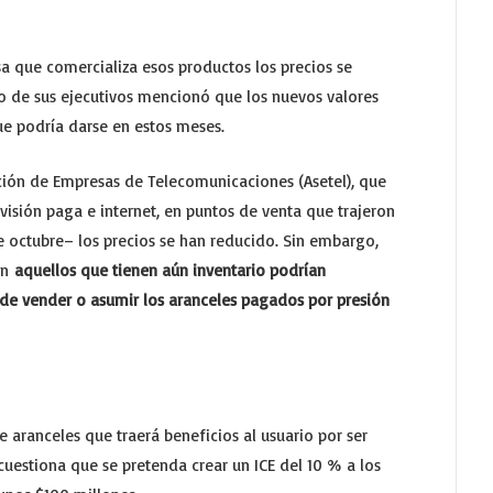
 que comercializa esos productos los precios se
o de sus ejecutivos mencionó que los nuevos valores
ue podría darse en estos meses.
ación de Empresas de Telecomunicaciones (Asetel), que
isión paga e internet, en puntos de venta que trajeron
 octubre– los precios se han reducido. Sin embargo,
en
aquellos que tienen aún inventario podrían
de vender o asumir los aranceles pagados por presión
de aranceles que traerá beneficios al usuario por ser
cuestiona que se pretenda crear un ICE del 10 % a los