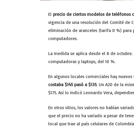
El
precio de ciertos modelos de teléfonos 
vigencia de una resolución del Comité de C
eliminación de aranceles (tarifa 0 %) para 
computadores.
La medida se aplica desde el 8 de octubre. 
computadoras y laptops, del 10 %.
En algunos locales comerciales hay nuevos 
costaba $145 pasó a $135
. Un A20 de la mis
$175. Así lo indicó Leonardo Vera, dependie
En otros sitios, los valores no habían varia
que el precio no ha variado a pesar de tene
local que trae al país celulares de Colomb