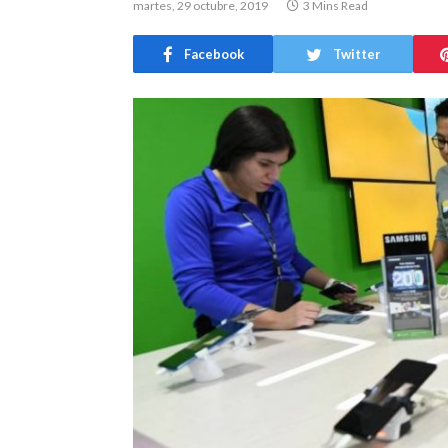
martes, 29 octubre, 2019
3 Mins Read
Facebook
Twitter