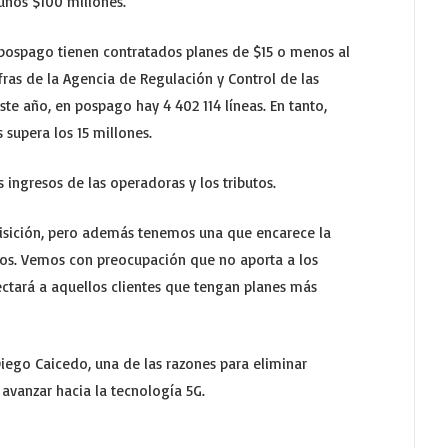
unos $100 millones.
pospago tienen contratados planes de $15 o menos al
fras de la Agencia de Regulación y Control de las
te año, en pospago hay 4 402 114 líneas. En tanto,
s supera los 15 millones.
 ingresos de las operadoras y los tributos.
sición, pero además tenemos una que encarece la
os. Vemos con preocupación que no aporta a los
ectará a aquellos clientes que tengan planes más
Diego Caicedo, una de las razones para eliminar
avanzar hacia la tecnología 5G.