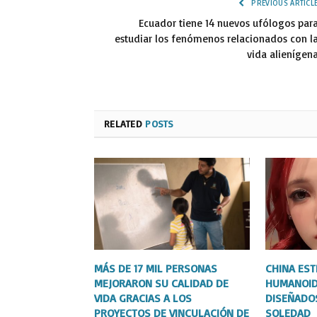
PREVIOUS ARTICL
Ecuador tiene 14 nuevos ufólogos par
estudiar los fenómenos relacionados con l
vida alienígen
RELATED
POSTS
MÁS DE 17 MIL PERSONAS
CHINA ES
MEJORARON SU CALIDAD DE
HUMANOID
VIDA GRACIAS A LOS
DISEÑADO
PROYECTOS DE VINCULACIÓN DE
SOLEDAD