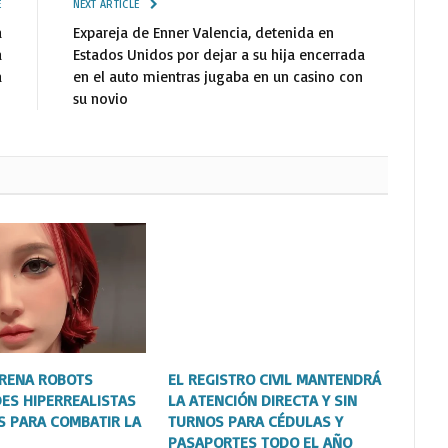
E
NEXT ARTICLE
a
Expareja de Enner Valencia, detenida en
a
Estados Unidos por dejar a su hija encerrada
a
en el auto mientras jugaba en un casino con
su novio
TRENA ROBOTS
EL REGISTRO CIVIL MANTENDRÁ
ES HIPERREALISTAS
LA ATENCIÓN DIRECTA Y SIN
S PARA COMBATIR LA
TURNOS PARA CÉDULAS Y
PASAPORTES TODO EL AÑO