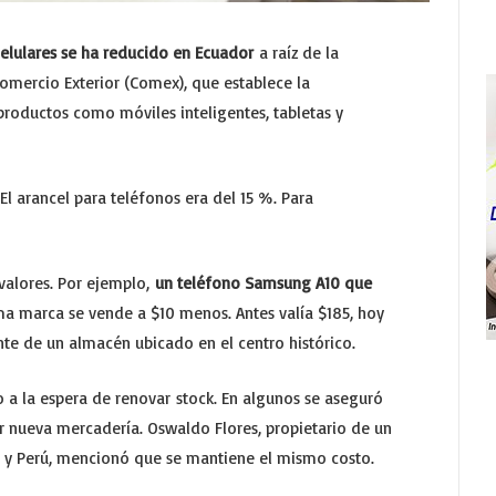
celulares se ha reducido en Ecuador
a raíz de la
omercio Exterior (Comex), que establece la
productos como móviles inteligentes, tabletas y
El arancel para teléfonos era del 15 %. Para
valores. Por ejemplo,
un teléfono Samsung A10 que
ma marca se vende a $10 menos. Antes valía $185, hoy
nte de un almacén ubicado en el centro histórico.
do a la espera de renovar stock. En algunos se aseguró
r nueva mercadería. Oswaldo Flores, propietario de un
ia y Perú, mencionó que se mantiene el mismo costo.