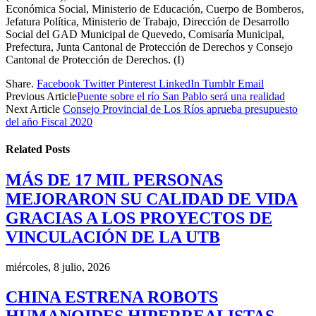
Económica Social, Ministerio de Educación, Cuerpo de Bomberos,
Jefatura Política, Ministerio de Trabajo, Dirección de Desarrollo
Social del GAD Municipal de Quevedo, Comisaría Municipal,
Prefectura, Junta Cantonal de Protección de Derechos y Consejo
Cantonal de Protección de Derechos. (I)
Share.
Facebook
Twitter
Pinterest
LinkedIn
Tumblr
Email
Previous Article
Puente sobre el río San Pablo será una realidad
Next Article
Consejo Provincial de Los Ríos aprueba presupuesto
del año Fiscal 2020
Related
Posts
MÁS DE 17 MIL PERSONAS
MEJORARON SU CALIDAD DE VIDA
GRACIAS A LOS PROYECTOS DE
VINCULACIÓN DE LA UTB
miércoles, 8 julio, 2026
CHINA ESTRENA ROBOTS