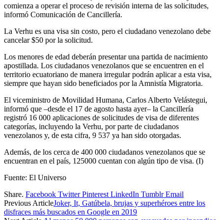
comienza a operar el proceso de revisión interna de las solicitudes,
informó Comunicación de Cancillería.
La Verhu es una visa sin costo, pero el ciudadano venezolano debe
cancelar $50 por la solicitud.
Los menores de edad deberán presentar una partida de nacimiento
apostillada. Los ciudadanos venezolanos que se encuentren en el
territorio ecuatoriano de manera irregular podrán aplicar a esta visa,
siempre que hayan sido beneficiados por la Amnistía Migratoria.
El viceministro de Movilidad Humana, Carlos Alberto Velástegui,
informó que –desde el 17 de agosto hasta ayer– la Cancillería
registró 16 000 aplicaciones de solicitudes de visa de diferentes
categorías, incluyendo la Verhu, por parte de ciudadanos
venezolanos y, de esta cifra, 9 537 ya han sido otorgadas.
Además, de los cerca de 400 000 ciudadanos venezolanos que se
encuentran en el país, 125000 cuentan con algún tipo de visa. (I)
Fuente: El Universo
Share.
Facebook
Twitter
Pinterest
LinkedIn
Tumblr
Email
Previous Article
Joker, It, Gatúbela, brujas y superhéroes entre los
disfraces más buscados en Google en 2019