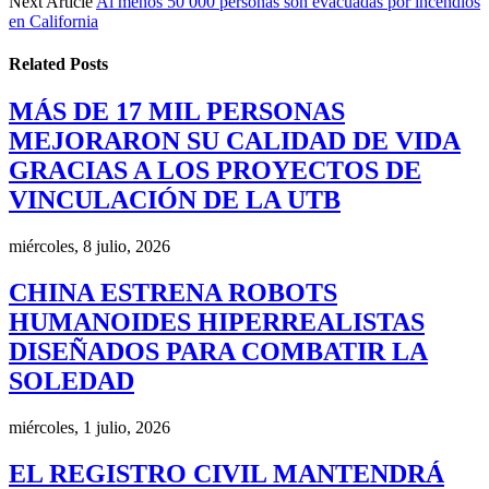
Next Article
Al menos 50 000 personas son evacuadas por incendios
en California
Related
Posts
MÁS DE 17 MIL PERSONAS
MEJORARON SU CALIDAD DE VIDA
GRACIAS A LOS PROYECTOS DE
VINCULACIÓN DE LA UTB
miércoles, 8 julio, 2026
CHINA ESTRENA ROBOTS
HUMANOIDES HIPERREALISTAS
DISEÑADOS PARA COMBATIR LA
SOLEDAD
miércoles, 1 julio, 2026
EL REGISTRO CIVIL MANTENDRÁ