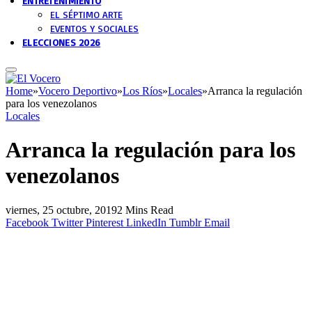
ENTRETENIMIENTO
EL SÉPTIMO ARTE
EVENTOS Y SOCIALES
ELECCIONES 2026
Home
»
Vocero Deportivo
»
Los Ríos
»
Locales
»
Arranca la regulación
para los venezolanos
Locales
Arranca la regulación para los
venezolanos
viernes, 25 octubre, 2019
2 Mins Read
Facebook
Twitter
Pinterest
LinkedIn
Tumblr
Email